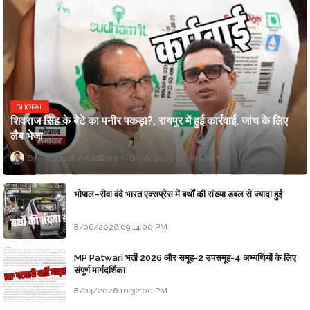
BHOPAL
शिवराज सिंह के बेटे का पनीर पकड़ा?, रायपुर में हुई कार्रवाई, जांच के लिए
लैब भेजा
Updesh Awasthee
8/06/2026 10:09:00 PM
भोपाल–रीवा वंदे भारत एक्सप्रेस में बर्थों की संख्या डबल से ज्यादा हुई
8/06/2026 09:14:00 PM
MP Patwari भर्ती 2026 और समूह-2 उपसमूह-4 अभ्यर्थियों के लिए
संपूर्ण मार्गदर्शिका
8/04/2026 10:32:00 PM