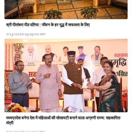
श्री पीतांबरा पीठ दतिया : जीवन के हर युद्ध में सफलता के लिए
7/13/2026 05:29:00 AM
मध्यप्रदेश बनेगा देश में महिलाओं की सोसायटी बनाने वाला अग्रणी राज्य: सहकारिता
मंत्री