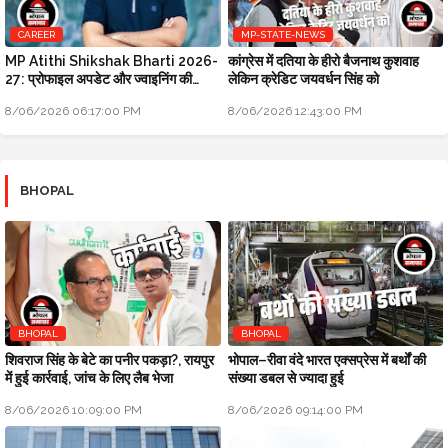
CAREER
MP-STATE-NEWS
MP Atithi Shikshak Bharti 2026-
कांग्रेस में दतिया के हीरो बैजनाथ कुशवाह
27: प्रोफाइल अपडेट और ज्वाइनिंग की
लेकिन क्रेडिट जयवर्धन सिंह को
प्रक्रिया शुरू
8/06/2026 06:17:00 PM
8/06/2026 12:43:00 PM
BHOPAL
BHOPAL
BHOPAL
शिवराज सिंह के बेटे का पनीर पकड़ा?, रायपुर
भोपाल–रीवा वंदे भारत एक्सप्रेस में बर्थों की
में हुई कार्रवाई, जांच के लिए लैब भेजा
संख्या डबल से ज्यादा हुई
8/06/2026 10:09:00 PM
8/06/2026 09:14:00 PM