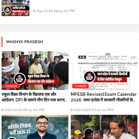
8/04/2026 09:53:00 PM
MADHYA PRADESH
CAREER
CAREER
स्कूल शिक्षा विभाग के खिलाफ एक और
MPESB Revised Exam Calendar
आंदोलन, DPI के सामने तीन दिन तक धरना
2026: मध्य प्रदेश में सरकारी नौकरियों के
प्रदर्शन होगा
लिए संशोधित शेड्यूल
8/06/2026 08:01:00 PM
8/06/2026 07:10:00 PM