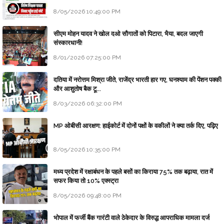
8/05/2026 10:49:00 PM
सीएम मोहन यादव ने खोल दओ सौगातों को पिटारा, भैया, बदल जाएगी
संस्कारधानी!
8/01/2026 07:25:00 PM
दतिया में नरोत्तम मिश्रा जीते, राजेंद्र भारती हार गए, घनश्याम की पेंशन पक्की
और आशुतोष बैक टू...
8/03/2026 06:32:00 PM
MP ओबीसी आरक्षण: हाईकोर्ट में दोनों पक्षों के वकीलों ने क्या तर्क दिए, पढ़िए
8/05/2026 10:35:00 PM
मध्य प्रदेश में रक्षाबंधन के पहले बसों का किराया 75% तक बढ़ाया, रात में
सफर किया तो 10% एक्स्ट्रा
8/05/2026 09:48:00 PM
भोपाल में फर्जी बैंक गारंटी वाले ठेकेदार के विरुद्ध आपराधिक मामला दर्ज