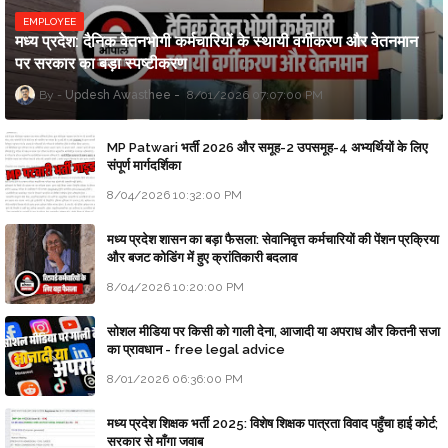
EMPLOYEE
मध्य प्रदेश: दैनिक वेतनभोगी कर्मचारियों के स्थायी वर्गीकरण और वेतनमान
पर सरकार का बड़ा स्पष्टीकरण
Updesh Awasthee
8/01/2026 07:07:00 PM
MP Patwari भर्ती 2026 और समूह-2 उपसमूह-4 अभ्यर्थियों के लिए
संपूर्ण मार्गदर्शिका
8/04/2026 10:32:00 PM
मध्य प्रदेश शासन का बड़ा फैसला: सेवानिवृत्त कर्मचारियों की पेंशन प्रक्रिया
और बजट कोडिंग में हुए क्रांतिकारी बदलाव
8/04/2026 10:20:00 PM
सोशल मीडिया पर किसी को गाली देना, आजादी या अपराध और कितनी सजा
का प्रावधान - free legal advice
8/01/2026 06:36:00 PM
मध्य प्रदेश शिक्षक भर्ती 2025: विशेष शिक्षक पात्रता विवाद पहुँचा हाई कोर्ट;
सरकार से माँगा जवाब