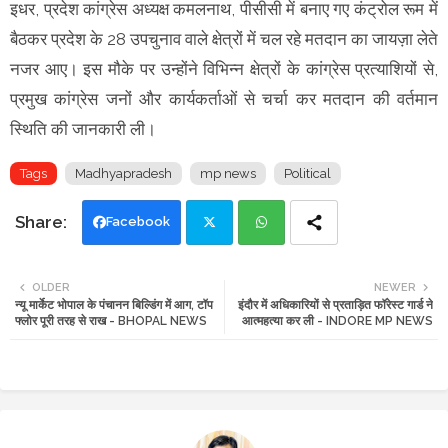
इधर, प्रदेश कांग्रेस अध्यक्ष कमलनाथ, पीसीसी में बनाए गए कंट्रोल रूम में
बैठकर प्रदेश के 28 उपचुनाव वाले क्षेत्रों में चल रहे मतदान का जायज़ा लेते
नजर आए। इस मौके पर उन्होंने विभिन्न क्षेत्रों के कांग्रेस प्रत्याशियों से,
प्रमुख कांग्रेस जनों और कार्यकर्ताओं से चर्चा कर मतदान की वर्तमान
स्थिति की जानकारी ली।
Tags
Madhyapradesh
mp news
Political
Facebook
Twi
Wh
OLDER
NEWER
न्यू मार्केट भोपाल के पंचानन बिल्डिंग में आग, टॉप
इंदौर में अधिकारियों से प्रताड़ित फॉरेस्ट गार्ड ने
tte
ats
फ्लोर पूरी तरह से राख - BHOPAL NEWS
आत्महत्या कर ली - INDORE MP NEWS
r
app