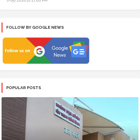
7/05/2026 10:17:00 PM
FOLLOW BY GOOGLE NEWS
POPULAR POSTS