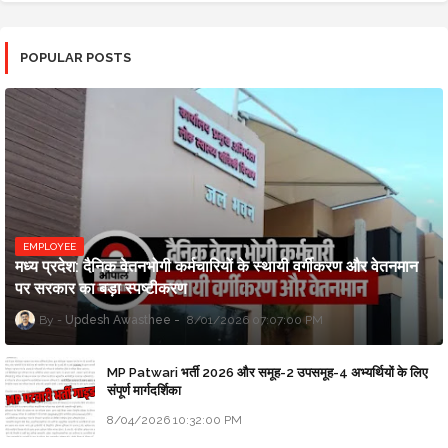
POPULAR POSTS
EMPLOYEE
मध्य प्रदेश: दैनिक वेतनभोगी कर्मचारियों के स्थायी वर्गीकरण और वेतनमान
पर सरकार का बड़ा स्पष्टीकरण
Updesh Awasthee
8/01/2026 07:07:00 PM
MP Patwari भर्ती 2026 और समूह-2 उपसमूह-4 अभ्यर्थियों के लिए
संपूर्ण मार्गदर्शिका
8/04/2026 10:32:00 PM