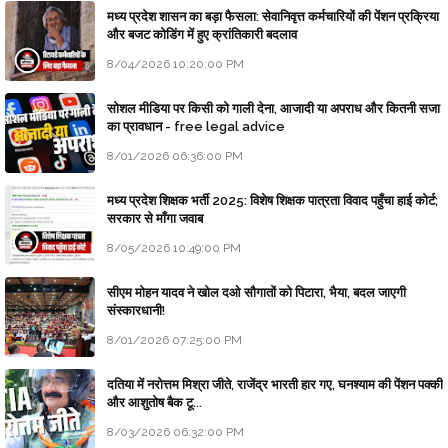
मध्य प्रदेश शासन का बड़ा फैसला: सेवानिवृत्त कर्मचारियों की पेंशन प्रक्रिया
और बजट कोडिंग में हुए क्रांतिकारी बदलाव
8/04/2026 10:20:00 PM
सोशल मीडिया पर किसी को गाली देना, आजादी या अपराध और कितनी सजा
का प्रावधान - free legal advice
8/01/2026 06:36:00 PM
मध्य प्रदेश शिक्षक भर्ती 2025: विशेष शिक्षक पात्रता विवाद पहुँचा हाई कोर्ट;
सरकार से माँगा जवाब
8/05/2026 10:49:00 PM
सीएम मोहन यादव ने खोल दओ सौगातों को पिटारा, भैया, बदल जाएगी
संस्कारधानी!
8/01/2026 07:25:00 PM
दतिया में नरोत्तम मिश्रा जीते, राजेंद्र भारती हार गए, घनश्याम की पेंशन पक्की
और आशुतोष बैक टू...
8/03/2026 06:32:00 PM