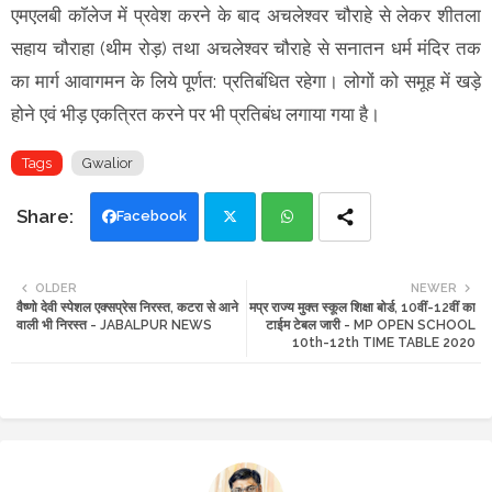
एमएलबी कॉलेज में प्रवेश करने के बाद अचलेश्वर चौराहे से लेकर शीतला
सहाय चौराहा (थीम रोड़) तथा अचलेश्वर चौराहे से सनातन धर्म मंदिर तक
का मार्ग आवागमन के लिये पूर्णत: प्रतिबंधित रहेगा। लोगों को समूह में खड़े
होने एवं भीड़ एकत्रित करने पर भी प्रतिबंध लगाया गया है।
Tags
Gwalior
Facebook
Twi
Wh
OLDER
NEWER
वैष्णो देवी स्पेशल एक्सप्रेस निरस्त, कटरा से आने
मप्र राज्य मुक्त स्कूल शिक्षा बोर्ड, 10वीं-12वीं का
tte
ats
वाली भी निरस्त - JABALPUR NEWS
टाईम टेबल जारी - MP OPEN SCHOOL
10th-12th TIME TABLE 2020
r
app