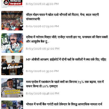
8/05/2026 10:49:00 PM
सीएम मोहन यादव ने खोल दओ सौगातों को पिटारा, भैया, बदल जाएगी
संस्कारधानी!
8/01/2026 07:25:00 PM
दतिया में नरोत्तम मिश्रा जीते, राजेंद्र भारती हार गए, घनश्याम की पेंशन पक्की
और आशुतोष बैक टू...
8/03/2026 06:32:00 PM
MP ओबीसी आरक्षण: हाईकोर्ट में दोनों पक्षों के वकीलों ने क्या तर्क दिए, पढ़िए
8/05/2026 10:35:00 PM
मध्य प्रदेश में रक्षाबंधन के पहले बसों का किराया 75% तक बढ़ाया, रात में
सफर किया तो 10% एक्स्ट्रा
8/05/2026 09:48:00 PM
भोपाल में फर्जी बैंक गारंटी वाले ठेकेदार के विरुद्ध आपराधिक मामला दर्ज