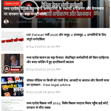
EMPLOYEE
मध्य प्रदेश: दैनिक वेतनभोगी कर्मचारियों के स्थायी वर्गीकरण और वेतनमान
पर सरकार का बड़ा स्पष्टीकरण
Updesh Awasthee
8/01/2026 07:07:00 PM
MP Patwari भर्ती 2026 और समूह-2 उपसमूह-4 अभ्यर्थियों के लिए
संपूर्ण मार्गदर्शिका
8/04/2026 10:32:00 PM
मध्य प्रदेश शासन का बड़ा फैसला: सेवानिवृत्त कर्मचारियों की पेंशन प्रक्रिया
और बजट कोडिंग में हुए क्रांतिकारी बदलाव
8/04/2026 10:20:00 PM
सोशल मीडिया पर किसी को गाली देना, आजादी या अपराध और कितनी सजा
का प्रावधान - free legal advice
8/01/2026 06:36:00 PM
मध्य प्रदेश शिक्षक भर्ती 2025: विशेष शिक्षक पात्रता विवाद पहुँचा हाई कोर्ट;
सरकार से माँगा जवाब