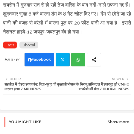
रायसेन में गुरुवार रात से हो रही तेज बारिश के बाद नदी-नाले उफना गए हैं।
शुक्रवार सुबह 6 बजे बारना डैम के 8 गेट खोल दिए गए। डैम से छोड़े जा रहे
पानी की वजह से बरेली में बारना पुल पर 20 फीट पानी आ गया है। इससे
नेशनल हाइवे-12 जयपुर-जबलपुर बंद हो गया।
Tags
Bhopal
Facebook
Twi
Wh
OLDER
NEWER
शहडोल में दोहरा हत्याकांड: पिता-पुत्र की कुल्हाड़ी
भोपाल के चिरायु हॉस्पिटल में छतरपुर पूर्व CMHO
tte
ats
मारकर हत्या / MP NEWS
वाजपेयी की मौत / BHOPAL NEWS
r
app
YOU MIGHT LIKE
Show more