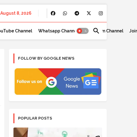
August 8, 2026
ouTube Channel
Whatsapp Channel
Telegram Channel
Joi
FOLLOW BY GOOGLE NEWS
POPULAR POSTS