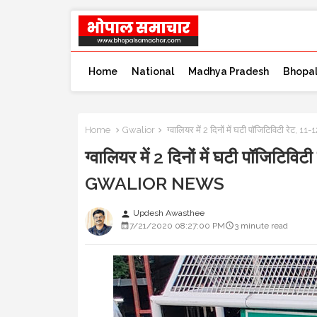
Home
National
Madhya Pradesh
Bhopa
Home
Gwalior
ग्वालियर में 2 दिनों में घटी पॉजिटिविटी र
ग्वालियर में 2 दिनों में घटी पॉजिटिव
GWALIOR NEWS
Updesh Awasthee
person
7/21/2020 08:27:00 PM
3 minute read