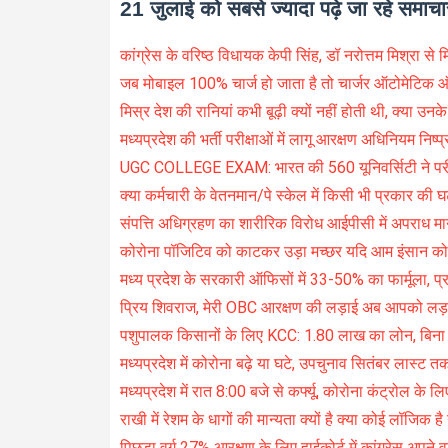
21 जुलाई को सबसे ज्यादा पढ़े जा रहे समाचा
कांग्रेस के वरिष्ठ विधायक केपी सिंह, डॉ नरोत्तम मिश्रा से 
जब मोबाइल 100% चार्ज हो जाता है तो चार्जर ऑटोमेटिक ऑफ
मिस्र देश की रानियां कभी बूढ़ी क्यों नहीं होती थी, क्या उनक
मध्यप्रदेश की भर्ती परीक्षाओं में लागू आरक्षण अधिनियम निष्प्
UGC COLLEGE EXAM: भारत की 560 यूनिवर्सिटी ने परीक्
क्या कर्मचारी के वेतनमान/पे स्केल में किसी भी प्रकार की 
संपत्ति अधिग्रहण का शारीरिक विरोध आईपीसी में अपराध मान
कोरोना पॉजिटिव को काटकर उड़ा मच्छर यदि आम इंसान को क
मध्य प्रदेश के सरकारी ऑफिसों में 33-50% का फार्मूला, प्
प्रिय शिवराज, मेरी OBC आरक्षण की लड़ाई अब आपको लड
पशुपालक किसानों के लिए KCC: 1.80 लाख का लोन, बिना ग
मध्यप्रदेश में कोरोना बढ़े या घटे, उपचुनाव सितंबर लास्ट त
मध्यप्रदेश में रात 8:00 बजे से कर्फ्यू, कोरोना कंट्रोल के 
राखी में रेशम के धागों की मान्यता क्यों है क्या कोई लॉजिक
पिछड़ा वर्ग 27% आरक्षण के लिए हाईकोर्ट में कांग्रेस अपने 