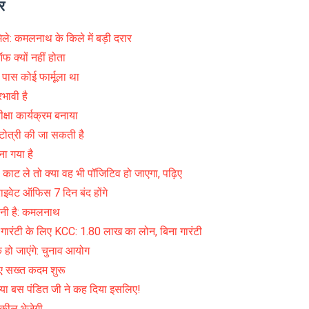
र
मिले: कमलनाथ के किले में बड़ी दरार
 क्यों नहीं होता
े पास कोई फार्मूला था
रभावी है
षा कार्यक्रम बनाया
घटोत्री की जा सकती है
ा गया है
ाट ले तो क्या वह भी पॉजिटिव हो जाएगा, पढ़िए
राइवेट ऑफिस 7 दिन बंद होंगे
़नी है: कमलनाथ
ारंटी के लिए KCC: 1.80 लाख का लोन, बिना गारंटी
क हो जाएंगे: चुनाव आयोग
लिए सख्त कदम शुरू
 है या बस पंडित जी ने कह दिया इसलिए!
वकील भेजेगी