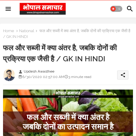
Home
National
फल और सब्जी में क्या अंतर है, जबकि दोनों की प्रक्रिया एक जैसी है
/ GK IN HINDI
फल और सब्जी में क्या अंतर है, जबकि दोनों की
प्रक्रिया एक जैसी है / GK IN HINDI
Updesh Awasthee
person
share
6/30/2020 02:57:00 AM
3 minute read