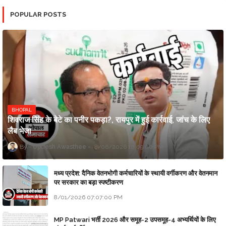
POPULAR POSTS
BHOPAL
शिवराज सिंह के बेटे का पनीर पकड़ा?, रायपुर में हुई कार्रवाई, जांच के लिए
लैब भेजा
Updesh Awasthee
8/06/2026 10:09:00 PM
मध्य प्रदेश: दैनिक वेतनभोगी कर्मचारियों के स्थायी वर्गीकरण और वेतनमान
पर सरकार का बड़ा स्पष्टीकरण
8/01/2026 07:07:00 PM
MP Patwari भर्ती 2026 और समूह-2 उपसमूह-4 अभ्यर्थियों के लिए