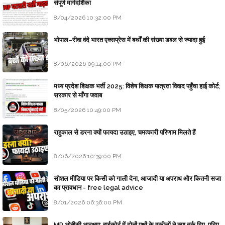
संपूर्ण मार्गदर्शिका
8/04/2026 10:32:00 PM
भोपाल–रीवा वंदे भारत एक्सप्रेस में बर्थों की संख्या डबल से ज्यादा हुई
8/06/2026 09:14:00 PM
मध्य प्रदेश शिक्षक भर्ती 2025: विशेष शिक्षक पात्रता विवाद पहुँचा हाई कोर्ट;
सरकार से माँगा जवाब
8/05/2026 10:49:00 PM
राहुकाल से डरना क्यों फायदा उठाइए, चमत्कारी परिणाम मिलते हैं
8/06/2026 10:39:00 PM
सोशल मीडिया पर किसी को गाली देना, आजादी या अपराध और कितनी सजा
का प्रावधान - free legal advice
8/01/2026 06:36:00 PM
MP ओबीसी आरक्षण: हाईकोर्ट में दोनों पक्षों के वकीलों ने क्या तर्क दिए, पढ़िए