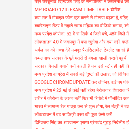
मप्र उपचुनाव: दिग्विजय सिंह के सेनापतियों ने कमलनाथ को 
MP BOARD 12th EXAM TIME TABLE घोषित
क्या रात में मोबाइल फोन यूज करने से मोटापा बढ़ता है, पढ़िए 
क्वॉरेंटाइन सेंटर में नहाते समय महिला का वीडियो बनाया, ब्
मध्य प्रदेश कोरोना: 52 में से सिर्फ 4 जिले बचे, 48वें जिले म
लॉकडाउन 4.0 में जबलपुर में क्या खुलेगा और क्या नहीं: कले
थर्मल गन को गच्चा देने मजदूर पैरासिटामोल टेबलेट खा रहे हैं
कमलनाथ सरकार के पूर्व मंत्री से बंगला खाली कराने पहुंची
सरकार बिजली बचाने क्यों कहती है जब उसे स्टोर ही नहीं
मध्य प्रदेश कांग्रेस में सबसे बड़े 'दुष्ट' की तलाश, जो दिग्व
GOOGLE CHROME UPDATE कर लीजिए, कई नए फीचर्स
मध्य प्रदेश में 22 मई से कोई नहीं रहेगा बेरोजगार: शिवराज 
शरीर में कोरोना के लक्षण नहीं फिर भी रिपोर्ट में पॉजीटिव आ
भारत में सामान्य रेल यात्रा कब से शुरू होगा, रेल मंत्री ने ब
लॉकडाउन में वट सावित्री व्रत की पूजा कैसे करें
दिग्विजय सिंह का आश्वासन प्राप्त प्रेमचंद गुड्डू निर्दलीय ह