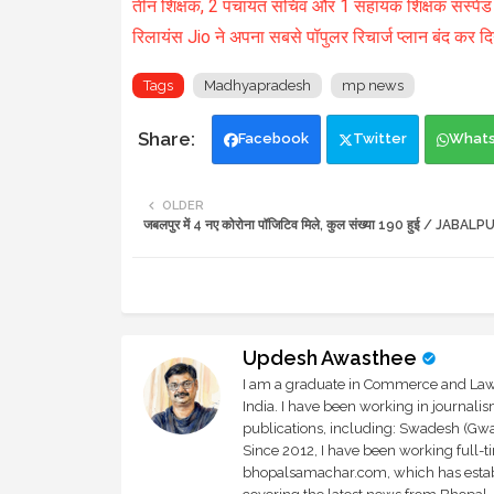
तीन शिक्षक, 2 पंचायत सचिव और 1 सहायक शिक्षक सस्पेंड
रिलायंस Jio ने अपना सबसे पॉपुलर रिचार्ज प्लान बंद कर दि
Tags
Madhyapradesh
mp news
Facebook
Twitter
What
OLDER
जबलपुर में 4 नए कोरोना पॉजिटिव मिले, कुल संख्या 190 हुई / JAB
Updesh Awasthee
I am a graduate in Commerce and Law, 
India. I have been working in journali
publications, including: Swadesh (Gwal
Since 2012, I have been working full-t
bhopalsamachar.com, which has establi