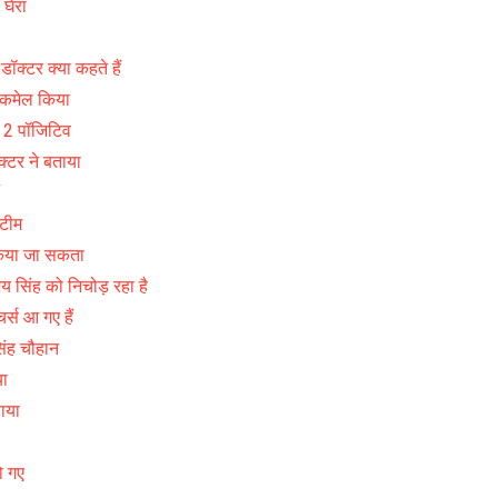
घेरा
डॉक्टर क्या कहते हैं
लैकमेल किया
ें 2 पॉजिटिव
क्टर ने बताया
 टीम
 किया जा सकता
िजय सिंह को निचोड़ रहा है
 आ गए हैं
सिंह चौहान
या
ताया
ो गए