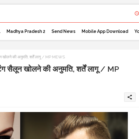
l
Madhya Pradesh 2
Send News
Mobile App Download
Y
सैलून खोलने की अनुमति, शर्तें लागू / MP MEWS
कटिंग सैलून खोलने की अनुमति, शर्तें लागू / MP
share