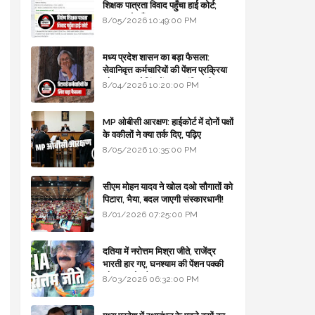
शिक्षक पात्रता विवाद पहुँचा हाई कोर्ट;
सरकार से माँगा जवाब
8/05/2026 10:49:00 PM
मध्य प्रदेश शासन का बड़ा फैसला:
सेवानिवृत्त कर्मचारियों की पेंशन प्रक्रिया
और बजट कोडिंग में हुए क्रांतिकारी
8/04/2026 10:20:00 PM
बदलाव
MP ओबीसी आरक्षण: हाईकोर्ट में दोनों पक्षों
के वकीलों ने क्या तर्क दिए, पढ़िए
8/05/2026 10:35:00 PM
सीएम मोहन यादव ने खोल दओ सौगातों को
पिटारा, भैया, बदल जाएगी संस्कारधानी!
8/01/2026 07:25:00 PM
दतिया में नरोत्तम मिश्रा जीते, राजेंद्र
भारती हार गए, घनश्याम की पेंशन पक्की
और आशुतोष बैक टू...
8/03/2026 06:32:00 PM