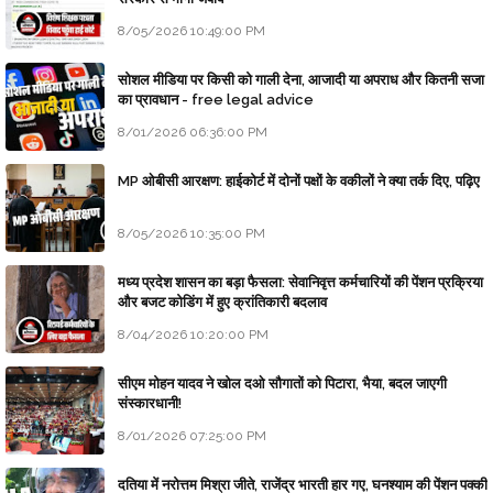
8/05/2026 10:49:00 PM
सोशल मीडिया पर किसी को गाली देना, आजादी या अपराध और कितनी सजा
का प्रावधान - free legal advice
8/01/2026 06:36:00 PM
MP ओबीसी आरक्षण: हाईकोर्ट में दोनों पक्षों के वकीलों ने क्या तर्क दिए, पढ़िए
8/05/2026 10:35:00 PM
मध्य प्रदेश शासन का बड़ा फैसला: सेवानिवृत्त कर्मचारियों की पेंशन प्रक्रिया
और बजट कोडिंग में हुए क्रांतिकारी बदलाव
8/04/2026 10:20:00 PM
सीएम मोहन यादव ने खोल दओ सौगातों को पिटारा, भैया, बदल जाएगी
संस्कारधानी!
8/01/2026 07:25:00 PM
दतिया में नरोत्तम मिश्रा जीते, राजेंद्र भारती हार गए, घनश्याम की पेंशन पक्की