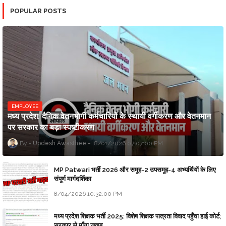
POPULAR POSTS
EMPLOYEE
मध्य प्रदेश: दैनिक वेतनभोगी कर्मचारियों के स्थायी वर्गीकरण और वेतनमान
पर सरकार का बड़ा स्पष्टीकरण
Updesh Awasthee
8/01/2026 07:07:00 PM
MP Patwari भर्ती 2026 और समूह-2 उपसमूह-4 अभ्यर्थियों के लिए
संपूर्ण मार्गदर्शिका
8/04/2026 10:32:00 PM
मध्य प्रदेश शिक्षक भर्ती 2025: विशेष शिक्षक पात्रता विवाद पहुँचा हाई कोर्ट;
सरकार से माँगा जवाब