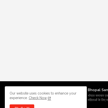
Bhopal Sa
Our website uses cookies to enhance your
भोपाल समाचार एक प्र
experience.
Check Now
महिलाओं के लिए मह