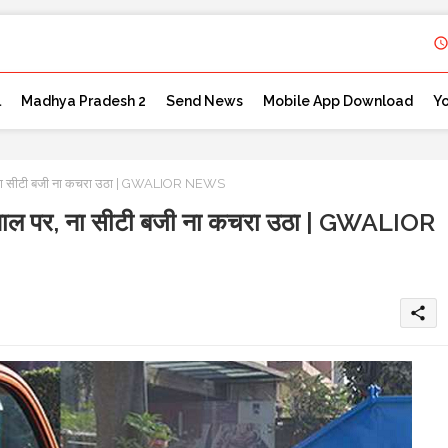
l
Madhya Pradesh 2
Send News
Mobile App Download
Y
 ना सीटी बजी ना कचरा उठा | GWALIOR NEWS
ाल पर, ना सीटी बजी ना कचरा उठा | GWALIOR
share