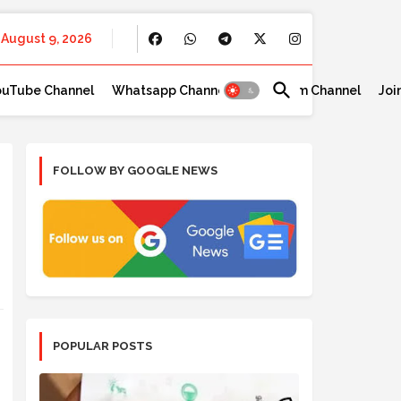
August 9, 2026
ouTube Channel
Whatsapp Channel
Telegram Channel
Joi
FOLLOW BY GOOGLE NEWS
POPULAR POSTS