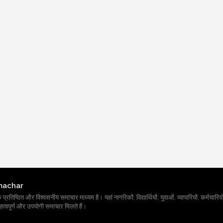
machar
तिष्ठित और विश्वसनीय समाचार माध्यम है। यहां नागरिकों, विद्यार्थियों, युवाओं, व्यापारियों, कर्मचारियों
त्वपूर्ण और उपयोगी समाचार मिलते हैं।