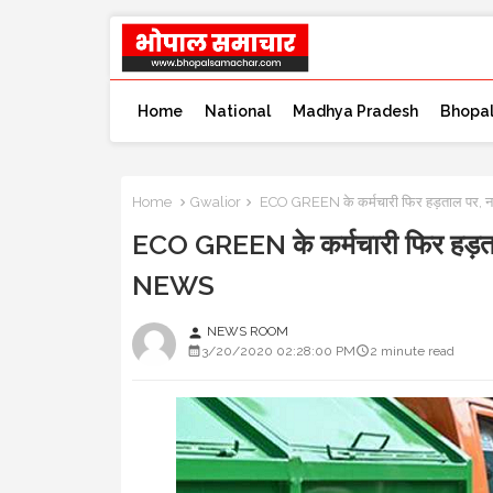
Home
National
Madhya Pradesh
Bhopa
Home
Gwalior
ECO GREEN के कर्मचारी फिर हड़ताल पर,
ECO GREEN के कर्मचारी फिर हड़त
NEWS
NEWS ROOM
person
3/20/2020 02:28:00 PM
2 minute read