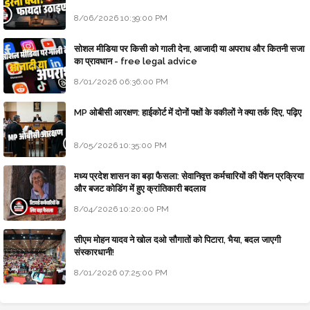
8/06/2026 10:39:00 PM
सोशल मीडिया पर किसी को गाली देना, आजादी या अपराध और कितनी सजा
का प्रावधान - free legal advice
8/01/2026 06:36:00 PM
MP ओबीसी आरक्षण: हाईकोर्ट में दोनों पक्षों के वकीलों ने क्या तर्क दिए, पढ़िए
8/05/2026 10:35:00 PM
मध्य प्रदेश शासन का बड़ा फैसला: सेवानिवृत्त कर्मचारियों की पेंशन प्रक्रिया
और बजट कोडिंग में हुए क्रांतिकारी बदलाव
8/04/2026 10:20:00 PM
सीएम मोहन यादव ने खोल दओ सौगातों को पिटारा, भैया, बदल जाएगी
संस्कारधानी!
8/01/2026 07:25:00 PM