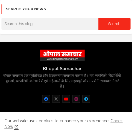
SEARCH YOUR NEWS
Bhopal Samachar
भोपाल समाचार एक प्रतिष्ठित और विश्वसनीय समाचार माध्यम है। यहां नागरिकों, विद्यार्थियों,
युवाओं, व्यापारियों, कर्मचारियों एवं महिलाओं के लिए महत्वपूर्ण और उपयोगी समाचार मिलते
हैं।
Home
About
Contact us
Privacy Policy
Our website uses cookies to enhance your experience.
Check
Now
Grievance
Disclaimer
sitemap