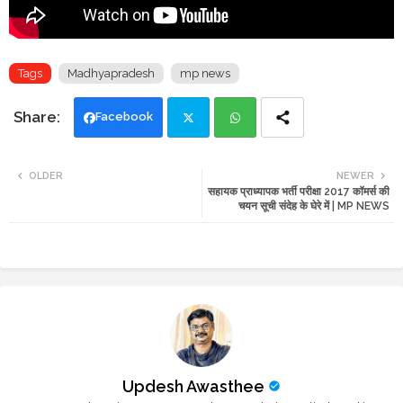
Tags
Madhyapradesh
mp news
Facebook
Twi
Wh
OLDER
NEWER
सहायक प्राध्यापक भर्ती परीक्षा 2017 कॉमर्स की
tte
ats
चयन सूची संदेह के घेरे में | MP NEWS
r
app
Updesh Awasthee