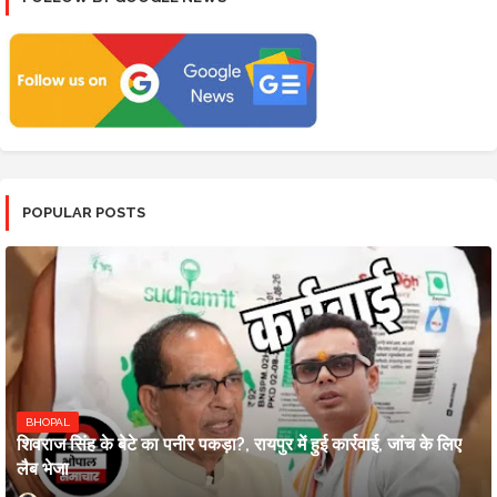
POPULAR POSTS
BHOPAL
शिवराज सिंह के बेटे का पनीर पकड़ा?, रायपुर में हुई कार्रवाई, जांच के लिए
लैब भेजा