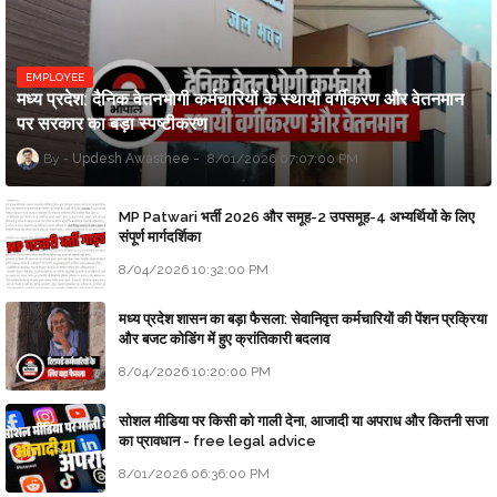
EMPLOYEE
मध्य प्रदेश: दैनिक वेतनभोगी कर्मचारियों के स्थायी वर्गीकरण और वेतनमान
पर सरकार का बड़ा स्पष्टीकरण
Updesh Awasthee
8/01/2026 07:07:00 PM
MP Patwari भर्ती 2026 और समूह-2 उपसमूह-4 अभ्यर्थियों के लिए
संपूर्ण मार्गदर्शिका
8/04/2026 10:32:00 PM
मध्य प्रदेश शासन का बड़ा फैसला: सेवानिवृत्त कर्मचारियों की पेंशन प्रक्रिया
और बजट कोडिंग में हुए क्रांतिकारी बदलाव
8/04/2026 10:20:00 PM
सोशल मीडिया पर किसी को गाली देना, आजादी या अपराध और कितनी सजा
का प्रावधान - free legal advice
8/01/2026 06:36:00 PM