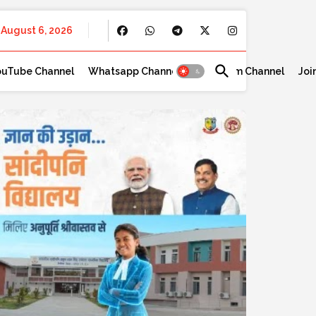
August 6, 2026
ouTube Channel
Whatsapp Channel
Telegram Channel
Joi