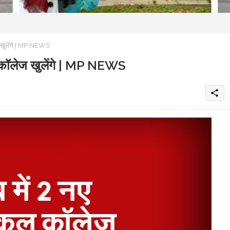
ेज खुलेंगे | MP NEWS
कल कॉलेज खुलेंगे | MP NEWS
share