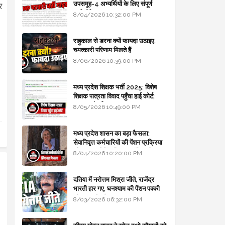
उपसमूह-4 अभ्यर्थियों के लिए संपूर्ण
र
मार्गदर्शिका
8/04/2026 10:32:00 PM
राहुकाल से डरना क्यों फायदा उठाइए,
चमत्कारी परिणाम मिलते हैं
8/06/2026 10:39:00 PM
मध्य प्रदेश शिक्षक भर्ती 2025: विशेष
शिक्षक पात्रता विवाद पहुँचा हाई कोर्ट;
सरकार से माँगा जवाब
8/05/2026 10:49:00 PM
मध्य प्रदेश शासन का बड़ा फैसला:
सेवानिवृत्त कर्मचारियों की पेंशन प्रक्रिया
और बजट कोडिंग में हुए क्रांतिकारी
8/04/2026 10:20:00 PM
बदलाव
दतिया में नरोत्तम मिश्रा जीते, राजेंद्र
भारती हार गए, घनश्याम की पेंशन पक्की
और आशुतोष बैक टू...
8/03/2026 06:32:00 PM