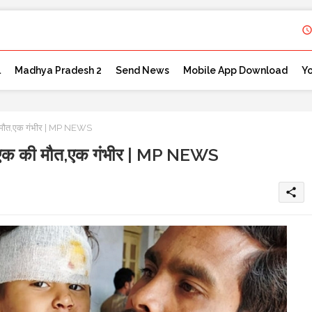
l
Madhya Pradesh 2
Send News
Mobile App Download
Y
की मौत,एक गंभीर | MP NEWS
की एक की मौत,एक गंभीर | MP NEWS
share