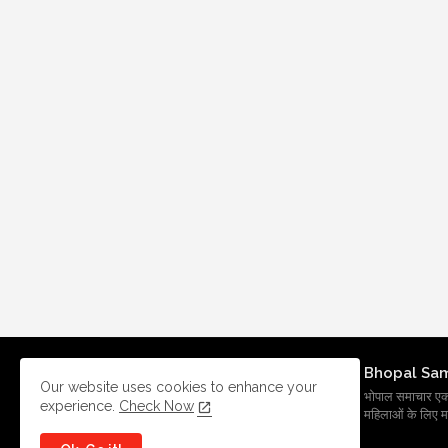
Bhopal Sa
Our website uses cookies to enhance your
भोपाल समाचार एक प्र
experience.
Check Now
महिलाओं के लिए मह