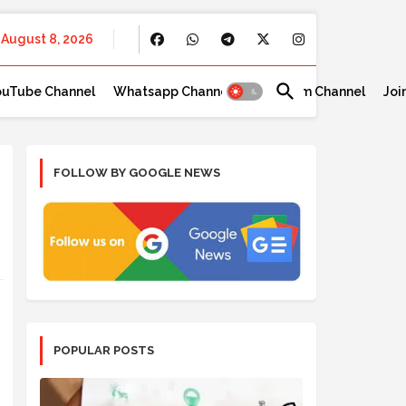
August 8, 2026
ouTube Channel
Whatsapp Channel
Telegram Channel
Joi
FOLLOW BY GOOGLE NEWS
POPULAR POSTS