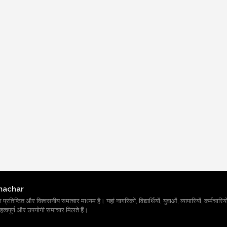
machar
तिष्ठित और विश्वसनीय समाचार माध्यम है। यहां नागरिकों, विद्यार्थियों, युवाओं, व्यापारियों, कर्मचारियों
त्वपूर्ण और उपयोगी समाचार मिलते हैं।