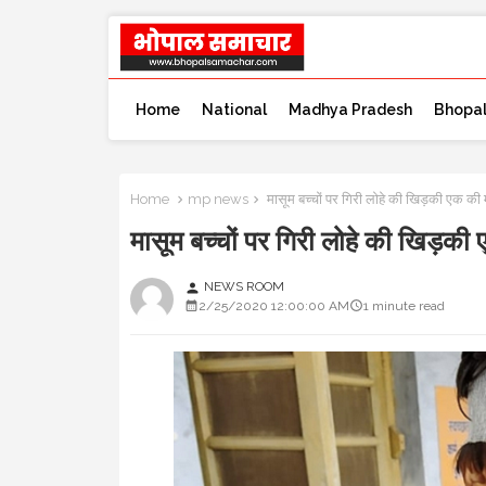
Home
National
Madhya Pradesh
Bhopa
Home
mp news
मासूम बच्चों पर गिरी लोहे की खिड़की एक 
मासूम बच्चों पर गिरी लोहे की खिड़
NEWS ROOM
person
2/25/2020 12:00:00 AM
1 minute read