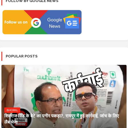
FOLLOW BY GOOGLE NEWS
POPULAR POSTS
BHOPAL
शिवराज सिंह के बेटे का पनीर पकड़ा?, रायपुर में हुई कार्रवाई, जांच के लिए
लैब भेजा