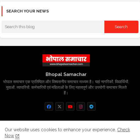
SEARCH YOUR NEWS
Bhopal Samachar
भोपाल समाचार एक प्रतिष्ठित और विश्वसनीय समाचार माध्यम है। यहां नागरिकों, विद्यार्थियों,
युवाओं, व्यापारियों, कर्मचारियों एवं महिलाओं के लिए महत्वपूर्ण और उपयोगी समाचार मिलते
हैं।
Home
About
Contact us
Privacy Policy
Our website uses cookies to enhance your experience.
Check
Now
Grievance
Disclaimer
sitemap