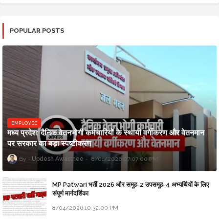
POPULAR POSTS
EMPLOYEE
मध्य प्रदेश: दैनिक वेतनभोगी कर्मचारियों के स्थायी वर्गीकरण और वेतनमान
पर सरकार का बड़ा स्पष्टीकरण
Updesh Awasthee
8/01/2026 07:07:00 PM
MP Patwari भर्ती 2026 और समूह-2 उपसमूह-4 अभ्यर्थियों के लिए
संपूर्ण मार्गदर्शिका
8/04/2026 10:32:00 PM