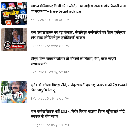
सोशल मीडिया पर किसी को गाली देना, आजादी या अपराध और कितनी सजा
का प्रावधान - free legal advice
8/01/2026 06:36:00 PM
मध्य प्रदेश शासन का बड़ा फैसला: सेवानिवृत्त कर्मचारियों की पेंशन प्रक्रिया
और बजट कोडिंग में हुए क्रांतिकारी बदलाव
8/04/2026 10:20:00 PM
सीएम मोहन यादव ने खोल दओ सौगातों को पिटारा, भैया, बदल जाएगी
संस्कारधानी!
8/01/2026 07:25:00 PM
दतिया में नरोत्तम मिश्रा जीते, राजेंद्र भारती हार गए, घनश्याम की पेंशन पक्की
और आशुतोष बैक टू...
8/03/2026 06:32:00 PM
मध्य प्रदेश शिक्षक भर्ती 2025: विशेष शिक्षक पात्रता विवाद पहुँचा हाई कोर्ट;
सरकार से माँगा जवाब
8/05/2026 10:49:00 PM