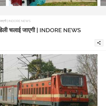
चलाई जाएगी | INDORE NEWS
स अब डेली चलाई जाएगी | INDORE NEWS
share