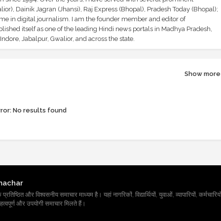
ior), Dainik Jagran (Jhansi), Raj Express (Bhopal), Pradesh Today (Bhopal);
ime in digital journalism. I am the founder member and editor of
shed itself as one of the leading Hindi news portals in Madhya Pradesh,
ndore, Jabalpur, Gwalior, and across the state.
Show more
ror:
No results found
machar
तिष्ठित और विश्वसनीय समाचार माध्यम है। यहां नागरिकों, विद्यार्थियों, युवाओं, व्यापारियों, कर्मचारियों
त्वपूर्ण और उपयोगी समाचार मिलते हैं।