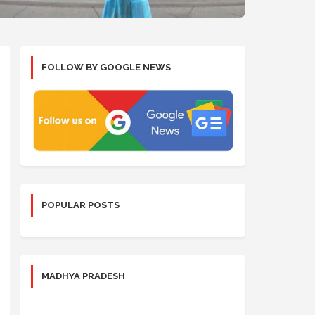
FOLLOW BY GOOGLE NEWS
POPULAR POSTS
MADHYA PRADESH