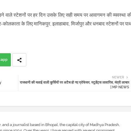
 पड़ने वाले स्टेशनों पर हर दिन उसके लिए सही समय पर आवागमन की व्यवस्था क
ौर-कोलकाता के लिए मानिकपुर, इलाहाबाद, मिर्जापुर और धनबाद स्टेशनों पर पा
sapp
NEWER
y
राजधानी की मलाई वाली कुर्सियों पर अटैच हो गए प्रोफेसर, स्टूडेंट्स लावारिस, मंत्री लाचार
| MP NEWS
and a journalist based in Bhopal, the capital city of Madhya Pradesh,
sm since 1994. Over the years, I have served with several prominent