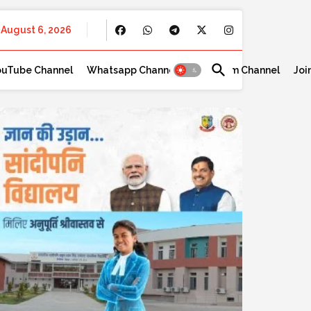
August 6, 2026
ouTube Channel
Whatsapp Channel
Telegram Channel
Joi