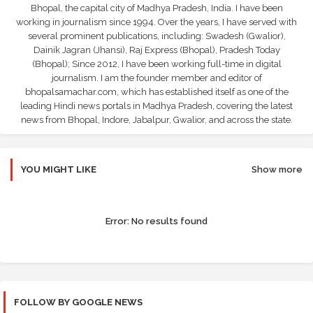
Bhopal, the capital city of Madhya Pradesh, India. I have been
working in journalism since 1994. Over the years, I have served with
several prominent publications, including: Swadesh (Gwalior),
Dainik Jagran (Jhansi), Raj Express (Bhopal), Pradesh Today
(Bhopal); Since 2012, I have been working full-time in digital
journalism. I am the founder member and editor of
bhopalsamachar.com, which has established itself as one of the
leading Hindi news portals in Madhya Pradesh, covering the latest
news from Bhopal, Indore, Jabalpur, Gwalior, and across the state.
YOU MIGHT LIKE
Show more
Error:
No results found
FOLLOW BY GOOGLE NEWS