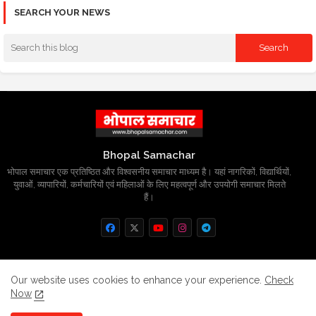
SEARCH YOUR NEWS
Bhopal Samachar
भोपाल समाचार एक प्रतिष्ठित और विश्वसनीय समाचार माध्यम है। यहां नागरिकों, विद्यार्थियों,
युवाओं, व्यापारियों, कर्मचारियों एवं महिलाओं के लिए महत्वपूर्ण और उपयोगी समाचार मिलते
हैं।
Home
About
Contact us
Privacy Policy
Our website uses cookies to enhance your experience.
Check
Now
Grievance
Disclaimer
sitemap