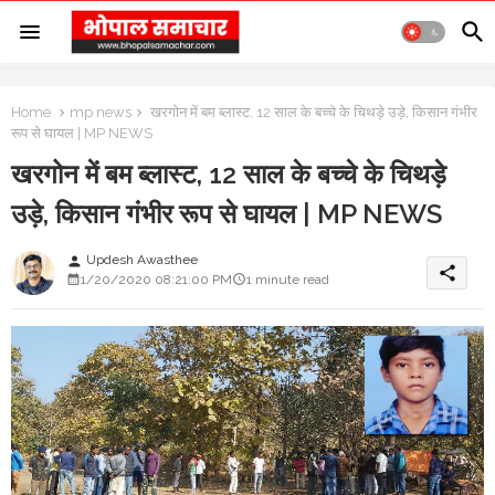
Home
mp news
खरगोन में बम ब्लास्ट, 12 साल के बच्चे के चिथड़े उड़े, किसान गंभीर
रूप से घायल | MP NEWS
खरगोन में बम ब्लास्ट, 12 साल के बच्चे के चिथड़े
उड़े, किसान गंभीर रूप से घायल | MP NEWS
Updesh Awasthee
person
share
1/20/2020 08:21:00 PM
1 minute read