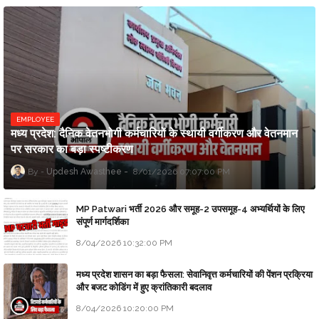
EMPLOYEE
मध्य प्रदेश: दैनिक वेतनभोगी कर्मचारियों के स्थायी वर्गीकरण और वेतनमान
पर सरकार का बड़ा स्पष्टीकरण
Updesh Awasthee
8/01/2026 07:07:00 PM
MP Patwari भर्ती 2026 और समूह-2 उपसमूह-4 अभ्यर्थियों के लिए
संपूर्ण मार्गदर्शिका
8/04/2026 10:32:00 PM
मध्य प्रदेश शासन का बड़ा फैसला: सेवानिवृत्त कर्मचारियों की पेंशन प्रक्रिया
और बजट कोडिंग में हुए क्रांतिकारी बदलाव
8/04/2026 10:20:00 PM