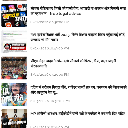
सोशल मीडिया पर किसी को गाली देना, आजादी या अपराध और कितनी सजा
का प्रावधान - free legal advice
8/01/2026 06:36:00 PM
मध्य प्रदेश शिक्षक भर्ती 2025: विशेष शिक्षक पात्रता विवाद पहुँचा हाई कोर्ट;
सरकार से माँगा जवाब
8/05/2026 10:49:00 PM
सीएम मोहन यादव ने खोल दओ सौगातों को पिटारा, भैया, बदल जाएगी
संस्कारधानी!
8/01/2026 07:25:00 PM
दतिया में नरोत्तम मिश्रा जीते, राजेंद्र भारती हार गए, घनश्याम की पेंशन पक्की
और आशुतोष बैक टू...
8/03/2026 06:32:00 PM
MP ओबीसी आरक्षण: हाईकोर्ट में दोनों पक्षों के वकीलों ने क्या तर्क दिए, पढ़िए
8/05/2026 10:35:00 PM