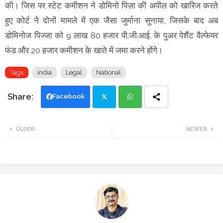
की। जिस पर स्टेट कमीशन ने डोमिनो पिज़ा की अपील को खारिज करते
हुए कोर्ट ने दोनों मामले में एक जैसा जुर्माना सुनाया, जिसके बाद अब
डोमिनोज पिज्जा को 9 लाख 80 हजार पी.जी.आई. के पुअर पेशैंट वैल्फेयर
फंड और 20 हजार कमीशन के खाते में जमा करने होंगे।
Tags
india
Legal
National
Facebook
Twi
Wh
OLDER
NEWER
tte
ats
r
app