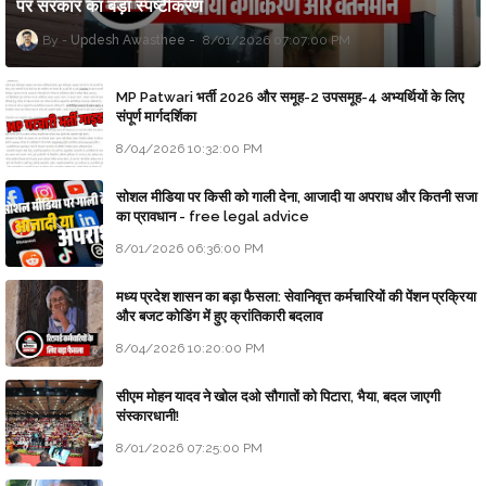
पर सरकार का बड़ा स्पष्टीकरण
Updesh Awasthee
8/01/2026 07:07:00 PM
MP Patwari भर्ती 2026 और समूह-2 उपसमूह-4 अभ्यर्थियों के लिए
संपूर्ण मार्गदर्शिका
8/04/2026 10:32:00 PM
सोशल मीडिया पर किसी को गाली देना, आजादी या अपराध और कितनी सजा
का प्रावधान - free legal advice
8/01/2026 06:36:00 PM
मध्य प्रदेश शासन का बड़ा फैसला: सेवानिवृत्त कर्मचारियों की पेंशन प्रक्रिया
और बजट कोडिंग में हुए क्रांतिकारी बदलाव
8/04/2026 10:20:00 PM
सीएम मोहन यादव ने खोल दओ सौगातों को पिटारा, भैया, बदल जाएगी
संस्कारधानी!
8/01/2026 07:25:00 PM