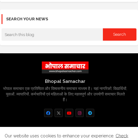
SEARCH YOUR NEWS
Bhopal Samachar
भोपाल समाचार एक प्रतिष्ठित और विश्वसनीय समाचार माध्यम है। यहां नागरिकों, विद्यार्थियों,
युवाओं, व्यापारियों, कर्मचारियों एवं महिलाओं के लिए महत्वपूर्ण और उपयोगी समाचार मिलते
हैं।
Home
About
Contact us
Privacy Policy
Our website uses cookies to enhance your experience.
Check