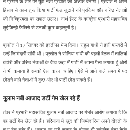
ने प्रयोग के तौर पर युवा नेता प्रद्योत को अध्यक्ष बनाया। प्रद्योत ने अपने
हिसाब से काम शुरू किया पार्टी फंड जुटाने की प्रकिया और वरिष्ठ नेताओं
की निष्क्रियता पर सवाल उठाए। नार्थ ईस्ट के कांग्रेस प्रभारी महासचिव
लुईजिन्हो फैलिरो से उनकी कुछ कहासुनी है।
प्रद्योत ने 17 सितंबर को इस्तीफा भेज दिया। राहुल गांधी ने इसी फरवरी में
उन्हें जिम्मेदारी सौंपी थी। प्रद्योत ने सोनिया गांधी की पहली बैठक में तालियां
बंटोरी और वरिष्ठ नेताओं के बीच कहा मैं पार्टी में अपना पैसा लगाता हूं औरों
ने भी कमाया है सबको ऐसा करना चाहिए। ऐसे में आने वाले समय में पद
छोड़ने वाले नेताओं में कुछ और भी पार्टी छोड़ सकते हैं।
गुलाम नबी आजाद डर्टी गेम खेल रहे हैं
तंवर ने प्रभारी महासचिव गुलाम नबी आजाद पर गंभीर आरोप लगाया है कि
वह डर्टी गेम खेल रहे हैं। हरियाणा में खुद की जिम्मेदारियां अपने दोस्तों के
हाथ बेच चुके हैं। आजाद पर यूपी चुनाव के दौरान भी कांग्रेस नेता केके