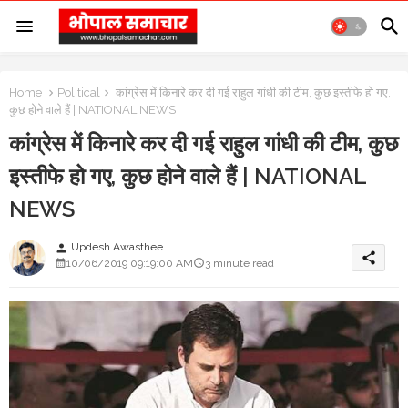
Home
Political
कांग्रेस में किनारे कर दी गई राहुल गांधी की टीम, कुछ इस्तीफे हो गए,
कुछ होने वाले हैं | NATIONAL NEWS
कांग्रेस में किनारे कर दी गई राहुल गांधी की टीम, कुछ
इस्तीफे हो गए, कुछ होने वाले हैं | NATIONAL
NEWS
Updesh Awasthee
person
share
10/06/2019 09:19:00 AM
3 minute read