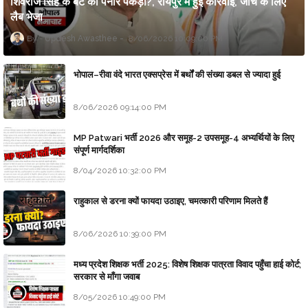
शिवराज सिंह के बेटे का पनीर पकड़ा?, रायपुर में हुई कार्रवाई, जांच के लिए
लैब भेजा
Updesh Awasthee
8/06/2026 10:09:00 PM
भोपाल–रीवा वंदे भारत एक्सप्रेस में बर्थों की संख्या डबल से ज्यादा हुई
8/06/2026 09:14:00 PM
MP Patwari भर्ती 2026 और समूह-2 उपसमूह-4 अभ्यर्थियों के लिए
संपूर्ण मार्गदर्शिका
8/04/2026 10:32:00 PM
राहुकाल से डरना क्यों फायदा उठाइए, चमत्कारी परिणाम मिलते हैं
8/06/2026 10:39:00 PM
मध्य प्रदेश शिक्षक भर्ती 2025: विशेष शिक्षक पात्रता विवाद पहुँचा हाई कोर्ट;
सरकार से माँगा जवाब
8/05/2026 10:49:00 PM