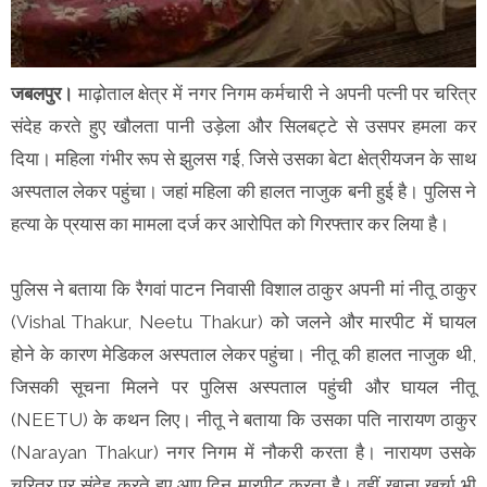
जबलपुर।
माढ़ोताल क्षेत्र में नगर निगम कर्मचारी ने अपनी पत्नी पर चरित्र
संदेह करते हुए खौलता पानी उड़ेला और सिलबट्टे से उसपर हमला कर
दिया। महिला गंभीर रूप से झुलस गई, जिसे उसका बेटा क्षेत्रीयजन के साथ
अस्पताल लेकर पहुंचा। जहां महिला की हालत नाजुक बनी हुई है। पुलिस ने
हत्या के प्रयास का मामला दर्ज कर आरोपित को गिरफ्तार कर लिया है।
पुलिस ने बताया कि रैगवां पाटन निवासी विशाल ठाकुर अपनी मां नीतू ठाकुर
(Vishal Thakur, Neetu Thakur) को जलने और मारपीट में घायल
होने के कारण मेडिकल अस्पताल लेकर पहुंचा। नीतू की हालत नाजुक थी,
जिसकी सूचना मिलने पर पुलिस अस्पताल पहुंची और घायल नीतू
(NEETU) के कथन लिए। नीतू ने बताया कि उसका पति नारायण ठाकुर
(Narayan Thakur) नगर निगम में नौकरी करता है। नारायण उसके
चरित्र पर संदेह करते हुए आए दिन मारपीट करता है। वहीं खाना खर्चा भी