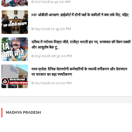
8/07/2026 11:42:00 AM
MP ओबीसी आरक्षण: हाईकोर्ट में दोनों पक्षों के वकीलों ने क्या तर्क दिए, पढ़िए
8/05/2026 10:35:00 PM
दतिया में नरोत्तम मिश्रा जीते, राजेंद्र भारती हार गए, घनश्याम की पेंशन पक्की
और आशुतोष बैक टू...
8/03/2026 06:32:00 PM
मध्य प्रदेश: दैनिक वेतनभोगी कर्मचारियों के स्थायी वर्गीकरण और वेतनमान
पर सरकार का बड़ा स्पष्टीकरण
8/01/2026 07:07:00 PM
MADHYA PRADESH