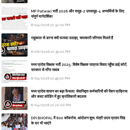
MP Patwari भर्ती 2026 और समूह-2 उपसमूह-4 अभ्यर्थियों के लिए
संपूर्ण मार्गदर्शिका
8/04/2026 10:32:00 PM
राहुकाल से डरना क्यों फायदा उठाइए, चमत्कारी परिणाम मिलते हैं
8/06/2026 10:39:00 PM
मध्य प्रदेश शिक्षक भर्ती 2025: विशेष शिक्षक पात्रता विवाद पहुँचा हाई कोर्ट;
सरकार से माँगा जवाब
8/05/2026 10:49:00 PM
मध्य प्रदेश शासन का बड़ा फैसला: सेवानिवृत्त कर्मचारियों की पेंशन प्रक्रिया
और बजट कोडिंग में हुए क्रांतिकारी बदलाव
8/04/2026 10:20:00 PM
DPI BHOPAL में 800 कॉकरोच, आंदोलन शुरू, मंत्री उदय प्रताप सिंह
के घर भी जाएंगे