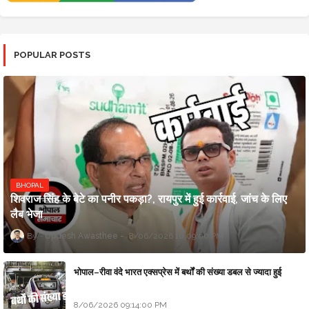
POPULAR POSTS
BHOPAL
शिवराज सिंह के बेटे का पनीर पकड़ा?, रायपुर में हुई कार्रवाई, जांच के लिए
लैब भेजा
Updesh Awasthee
8/06/2026 10:09:00 PM
भोपाल–रीवा वंदे भारत एक्सप्रेस में बर्थों की संख्या डबल से ज्यादा हुई
8/06/2026 09:14:00 PM