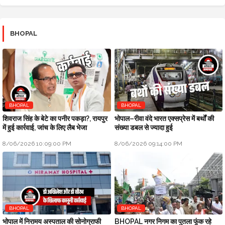
BHOPAL
BHOPAL
BHOPAL
शिवराज सिंह के बेटे का पनीर पकड़ा?, रायपुर
भोपाल–रीवा वंदे भारत एक्सप्रेस में बर्थों की
में हुई कार्रवाई, जांच के लिए लैब भेजा
संख्या डबल से ज्यादा हुई
8/06/2026 10:09:00 PM
8/06/2026 09:14:00 PM
BHOPAL
BHOPAL
भोपाल में निरामय अस्पताल की सोनोग्राफी
BHOPAL नगर निगम का पुतला फूंक रहे