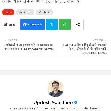
असामान्य स्थिति के कारण वे दिल्ली नहीं लौट सकते थे।
Tags
Jabalpur
Political
Facebook
Twi
Wh
OLDER
NEWER
2 महिलाओं ने एक दूसरे के पति पर बलात्कार का
ZOMATO विवाद: हिंदू संगठनों ने प्रदर्शन
tte
ats
मामला दर्ज कराया | SHIVPURI MP NEWS
किया, फ्रेंचाइजी को भी नोटिस जारी |
JABALPUR NEWS
r
app
Updesh Awasthee
I am a graduate in Commerce and Law, and a journalist based in