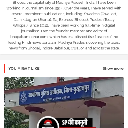
Bhopal, the capital city of Madhya Pradesh, India. I have been
working in journalism since 1994. Over the years, I have served with
several prominent publications, including: Swadesh (Gwalior),
Dainik Jagran (Jhansi), Raj Express (Bhopal), Pradesh Today
(Bhopal); Since 2012, I have been working full-time in digital
journalism. I am the founder member and editor of
bhopalsamachar.com, which has established itself as one of the
leading Hindi news portals in Madhya Pradesh, covering the latest
news from Bhopal, Indore, Jabalpur, Gwalior, and across the state.
YOU MIGHT LIKE
Show more