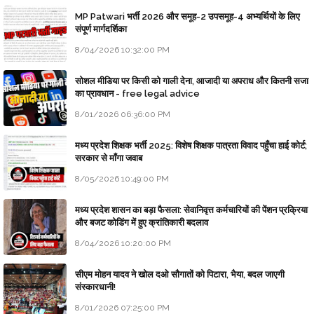
MP Patwari भर्ती 2026 और समूह-2 उपसमूह-4 अभ्यर्थियों के लिए
संपूर्ण मार्गदर्शिका
8/04/2026 10:32:00 PM
सोशल मीडिया पर किसी को गाली देना, आजादी या अपराध और कितनी सजा
का प्रावधान - free legal advice
8/01/2026 06:36:00 PM
मध्य प्रदेश शिक्षक भर्ती 2025: विशेष शिक्षक पात्रता विवाद पहुँचा हाई कोर्ट;
सरकार से माँगा जवाब
8/05/2026 10:49:00 PM
मध्य प्रदेश शासन का बड़ा फैसला: सेवानिवृत्त कर्मचारियों की पेंशन प्रक्रिया
और बजट कोडिंग में हुए क्रांतिकारी बदलाव
8/04/2026 10:20:00 PM
सीएम मोहन यादव ने खोल दओ सौगातों को पिटारा, भैया, बदल जाएगी
संस्कारधानी!
8/01/2026 07:25:00 PM