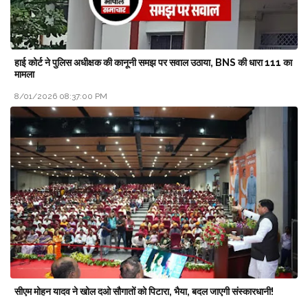
हाई कोर्ट ने पुलिस अधीक्षक की कानूनी समझ पर सवाल उठाया, BNS की धारा 111 का
मामला
8/01/2026 08:37:00 PM
सीएम मोहन यादव ने खोल दओ सौगातों को पिटारा, भैया, बदल जाएगी संस्कारधानी!