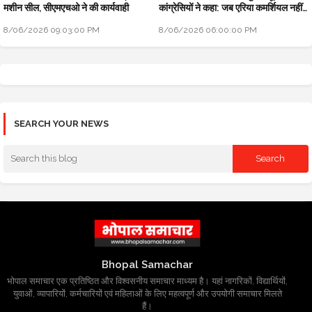
मशीन सील, सीएमएचओ ने की कार्यवाही
कांग्रेसियों ने कहा: जब एरिया कमर्शियल नहीं
तो टैक्स क्यों लिया
8/06/2026 09:03:00 PM
8/06/2026 06:00:00 PM
SEARCH YOUR NEWS
Bhopal Samachar
भोपाल समाचार एक प्रतिष्ठित और विश्वसनीय समाचार माध्यम है। यहां नागरिकों, विद्यार्थियों,
युवाओं, व्यापारियों, कर्मचारियों एवं महिलाओं के लिए महत्वपूर्ण और उपयोगी समाचार मिलते
हैं।