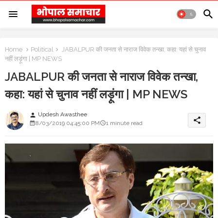
Home
Political
JABALPUR की जनता से नाराज विवेक तन्खा, कहा: यहां से चुनाव
नहीं लड़ूंगा | MP NEWS
JABALPUR की जनता से नाराज विवेक तन्खा,
कहा: यहां से चुनाव नहीं लड़ूंगा | MP NEWS
Updesh Awasthee
person
share
8/03/2019 04:45:00 PM
1 minute read