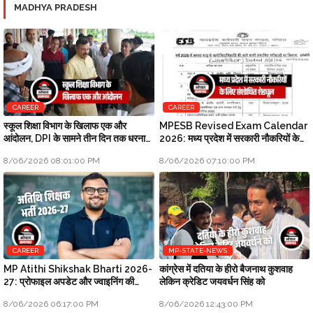
MADHYA PRADESH
CAREER
CAREER
स्कूल शिक्षा विभाग के खिलाफ एक और
MPESB Revised Exam Calendar
आंदोलन, DPI के सामने तीन दिन तक धरना
2026: मध्य प्रदेश में सरकारी नौकरियों के
प्रदर्शन होगा
लिए संशोधित शेड्यूल
8/06/2026 08:01:00 PM
8/06/2026 07:10:00 PM
CAREER
MP-STATE-NEWS
MP Atithi Shikshak Bharti 2026-
कांग्रेस में दतिया के हीरो बैजनाथ कुशवाह
27: प्रोफाइल अपडेट और ज्वाइनिंग की
लेकिन क्रेडिट जयवर्धन सिंह को
प्रक्रिया शुरू
8/06/2026 06:17:00 PM
8/06/2026 12:43:00 PM