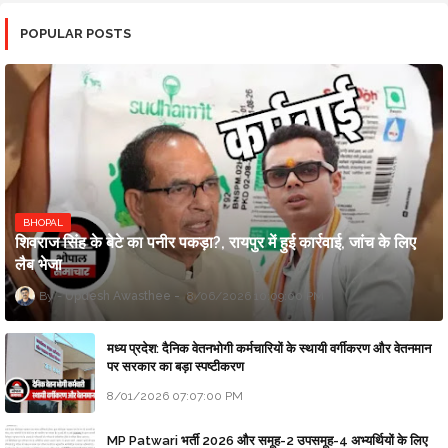
POPULAR POSTS
BHOPAL
शिवराज सिंह के बेटे का पनीर पकड़ा?, रायपुर में हुई कार्रवाई, जांच के लिए
लैब भेजा
Updesh Awasthee
8/06/2026 10:09:00 PM
मध्य प्रदेश: दैनिक वेतनभोगी कर्मचारियों के स्थायी वर्गीकरण और वेतनमान
पर सरकार का बड़ा स्पष्टीकरण
8/01/2026 07:07:00 PM
MP Patwari भर्ती 2026 और समूह-2 उपसमूह-4 अभ्यर्थियों के लिए