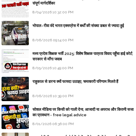
संपूर्ण मार्गदर्शिका
8/04/2026 10:32:00 PM
भोपाल–रीवा वंदे भारत एक्सप्रेस में बर्थों की संख्या डबल से ज्यादा हुई
8/06/2026 09:14:00 PM
मध्य प्रदेश शिक्षक भर्ती 2025: विशेष शिक्षक पात्रता विवाद पहुँचा हाई कोर्ट;
सरकार से माँगा जवाब
8/05/2026 10:49:00 PM
राहुकाल से डरना क्यों फायदा उठाइए, चमत्कारी परिणाम मिलते हैं
8/06/2026 10:39:00 PM
सोशल मीडिया पर किसी को गाली देना, आजादी या अपराध और कितनी सजा
का प्रावधान - free legal advice
8/01/2026 06:36:00 PM