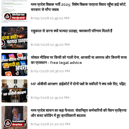
मध्य प्रदेश शिक्षक भर्ती 2025: विशेष शिक्षक पात्रता विवाद पहुँचा हाई कोर्ट;
सरकार से माँगा जवाब
8/05/2026 10:49:00 PM
राहुकाल से डरना क्यों फायदा उठाइए, चमत्कारी परिणाम मिलते हैं
8/06/2026 10:39:00 PM
सोशल मीडिया पर किसी को गाली देना, आजादी या अपराध और कितनी सजा
का प्रावधान - free legal advice
8/01/2026 06:36:00 PM
MP ओबीसी आरक्षण: हाईकोर्ट में दोनों पक्षों के वकीलों ने क्या तर्क दिए, पढ़िए
8/05/2026 10:35:00 PM
मध्य प्रदेश शासन का बड़ा फैसला: सेवानिवृत्त कर्मचारियों की पेंशन प्रक्रिया
और बजट कोडिंग में हुए क्रांतिकारी बदलाव
8/04/2026 10:20:00 PM