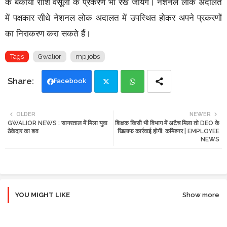
के बकाया राशि वसूली के प्रकरण भी रखे जायेंगे। नेशनल लोक अदालत
में पक्षकार सीधे नेशनल लोक अदालत में उपस्थित होकर अपने प्रकरणों
का निराकरण करा सकते हैं।
Tags
Gwalior
mp jobs
Facebook
Twi
Wh
OLDER
NEWER
GWALIOR NEWS : सागरताल में मिला युवा
शिक्षक किसी भी विभाग में अटैच मिला तो DEO के
tte
ats
ठेकेदार का शव
खिलाफ कार्रवाई होगी: कमिश्नर | EMPLOYEE
NEWS
r
app
YOU MIGHT LIKE
Show more