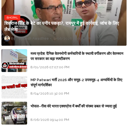
BHOPAL
शिवराज सिंह के बेटे का पनीर पकड़ा?, रायपुर में हुई कार्रवाई, जांच के लिए
लैब भेजा
Updesh Awasthee
8/06/2026 10:09:00 PM
मध्य प्रदेश: दैनिक वेतनभोगी कर्मचारियों के स्थायी वर्गीकरण और वेतनमान
पर सरकार का बड़ा स्पष्टीकरण
8/01/2026 07:07:00 PM
MP Patwari भर्ती 2026 और समूह-2 उपसमूह-4 अभ्यर्थियों के लिए
संपूर्ण मार्गदर्शिका
8/04/2026 10:32:00 PM
भोपाल–रीवा वंदे भारत एक्सप्रेस में बर्थों की संख्या डबल से ज्यादा हुई
8/06/2026 09:14:00 PM