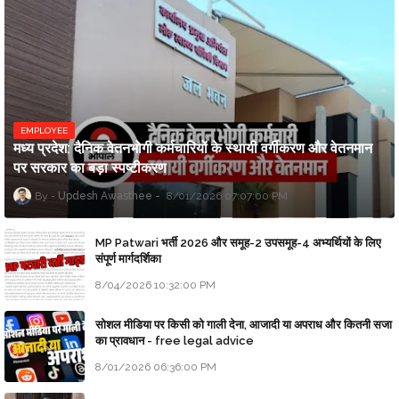
EMPLOYEE
मध्य प्रदेश: दैनिक वेतनभोगी कर्मचारियों के स्थायी वर्गीकरण और वेतनमान
पर सरकार का बड़ा स्पष्टीकरण
Updesh Awasthee
8/01/2026 07:07:00 PM
MP Patwari भर्ती 2026 और समूह-2 उपसमूह-4 अभ्यर्थियों के लिए
संपूर्ण मार्गदर्शिका
8/04/2026 10:32:00 PM
सोशल मीडिया पर किसी को गाली देना, आजादी या अपराध और कितनी सजा
का प्रावधान - free legal advice
8/01/2026 06:36:00 PM