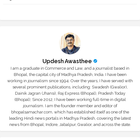
r
app
Updesh Awasthee
I am a graduate in Commerce and Law, and a journalist based in
Bhopal, the capital city of Madhya Pradesh, India. I have been
working in journalism since 1994. Over the years, I have served with
several prominent publications, including: Swadesh (Gwalior),
Dainik Jagran (Jhansi), Raj Express (Bhopal), Pradesh Today
(Bhopal); Since 2012, I have been working full-time in digital
journalism. I am the founder member and editor of
bhopalsamachar.com, which has established itself as one of the
leading Hindi news portals in Madhya Pradesh, covering the latest
news from Bhopal, Indore, Jabalpur, Gwalior, and across the state.