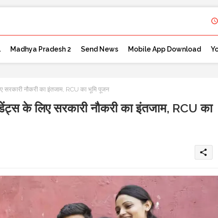
l
Madhya Pradesh 2
Send News
Mobile App Download
Y
िए सरकारी नौकरी का इंतजाम, RCU का भूमि पूजन
डेंट्स के लिए सरकारी नौकरी का इंतजाम, RCU का
share