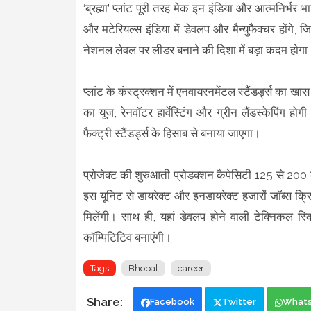
‘ब्रह्मा’ प्लांट पूरी तरह मेक इन इंडिया और आत्मनिर्भर 
और मटेरियल्स इंडिया में डेवलप और मैन्युफैक्चर होंगे, जिस
नेशनल लेवल पर लीडर बनाने की दिशा में बड़ा कदम होगा
प्लांट के कंस्ट्रक्शन में एनवायरनमेंटल स्टैंडर्ड्स का ख
का यूज, रेनवॉटर हार्वेस्टिंग और ग्रीन लैंडस्केपिंग ह
फैक्ट्री स्टैंडर्ड्स के हिसाब से बनाया जाएगा।
प्रोजेक्ट की शुरुआती प्रोडक्शन कैपेसिटी 125 से 2
इस यूनिट से डायरेक्ट और इनडायरेक्ट हजारों जॉब्स क्रिए
मिलेंगी। साथ ही, यहां डेवलप होने वाली टेक्निकल स्किल्
कॉम्पिटिटिव बनाएंगी।
Tags
Bhopal
career
Facebook
Twitter
What