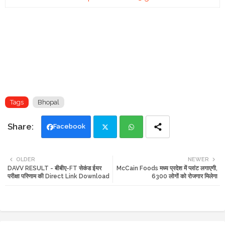
Tags
Bhopal
Facebook
Twi
Wh
OLDER
NEWER
DAVV RESULT - बीबीए-FT सेकंड ईयर
McCain Foods मध्य प्रदेश में प्लांट लगाएगी,
tte
ats
परीक्षा परिणाम की Direct Link Download
6300 लोगों को रोजगार मिलेगा
r
app