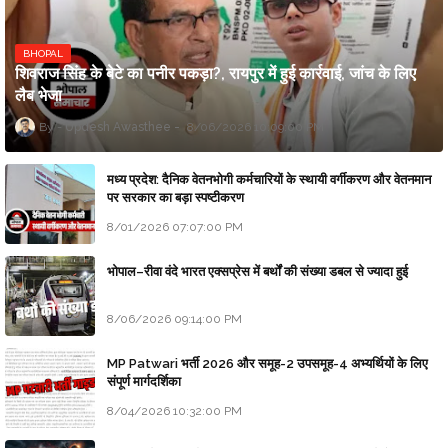
BHOPAL
शिवराज सिंह के बेटे का पनीर पकड़ा?, रायपुर में हुई कार्रवाई, जांच के लिए
लैब भेजा
Updesh Awasthee
8/06/2026 10:09:00 PM
मध्य प्रदेश: दैनिक वेतनभोगी कर्मचारियों के स्थायी वर्गीकरण और वेतनमान
पर सरकार का बड़ा स्पष्टीकरण
8/01/2026 07:07:00 PM
भोपाल–रीवा वंदे भारत एक्सप्रेस में बर्थों की संख्या डबल से ज्यादा हुई
8/06/2026 09:14:00 PM
MP Patwari भर्ती 2026 और समूह-2 उपसमूह-4 अभ्यर्थियों के लिए
संपूर्ण मार्गदर्शिका
8/04/2026 10:32:00 PM