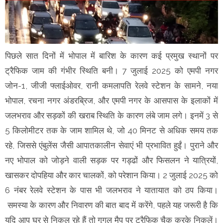
पिछले सात दिनों में भोपाल में बारिश के कारण कई प्रमुख स्थानों पर
ट्रैफिक जाम की गंभीर स्थिति बनी। 7 जुलाई 2025 को एमपी नगर
जोन-1, जीजी फ्लाईओवर, रानी कमलापति रेलवे स्टेशन के सामने, नया
भोपाल, रचना नगर अंडरब्रिज, और एमपी नगर के आसपास के इलाकों में
जलभराव और सड़कों की खराब स्थिति के कारण लंबे जाम लगे। इनमें 3 से
5 किलोमीटर तक के जाम शामिल थे, जो 40 मिनट से अधिक समय तक
रहे, जिससे एंबुलेंस जैसी आपातकालीन सेवाएं भी प्रभावित हुईं। पुराने और
नए भोपाल को जोड़ने वाली सड़क पर गड्ढों और फिसलन ने यात्रियों,
खासकर दोपहिया और कार चालकों, को परेशान किया। 2 जुलाई 2025 को
6 नंबर रेलवे स्टेशन के पास भी जलभराव ने यातायात को ठप किया।
समस्या के कारण और निवारण की बात बाद में करेंगे, पहले यह जरूरी है कि
यदि आप घर से निकल रहे हैं तो गूगल मैप पर ट्रैफिक चैक करके निकलें।