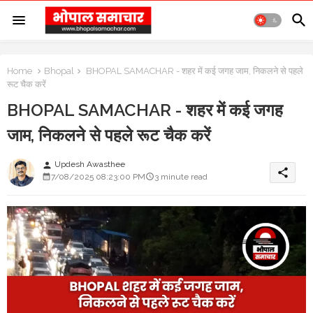
Home
Bhopal
BHOPAL SAMACHAR - शहर में कई जगह जाम, निकलने से पहले
रूट चैक करें
BHOPAL SAMACHAR - शहर में कई जगह
जाम, निकलने से पहले रूट चैक करें
Updesh Awasthee
person
share
7/08/2025 08:23:00 PM
3 minute read