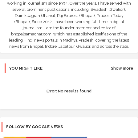
working in journalism since 1994. Over the years, I have served with
several prominent publications, including: Swadesh (Gwalior),
Dainik Jagran (Jhansi), Raj Express (Bhopal), Pradesh Today
(Bhopal); Since 2012, I have been working full-time in digital
journalism. I am the founder member and editor of
bhopalsamachar.com, which has established itself as one of the
leading Hindi news portals in Madhya Pradesh, covering the latest
news from Bhopal, Indore, Jabalpur, Gwalior, and across the state.
YOU MIGHT LIKE
Show more
Error:
No results found
FOLLOW BY GOOGLE NEWS