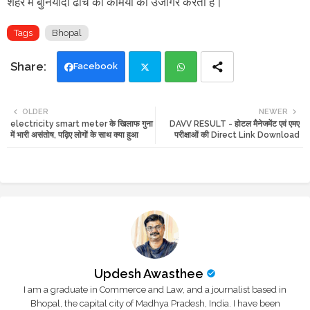
शहर में बुनियादी ढांचे की कमियों को उजागर करती है।
Tags
Bhopal
Facebook
Twi
Wh
OLDER
NEWER
electricity smart meter के खिलाफ गुना
DAVV RESULT - होटल मैनेजमेंट एवं एमए
tte
ats
में भारी असंतोष, पढ़िए लोगों के साथ क्या हुआ
परीक्षाओं की Direct Link Download
r
app
Updesh Awasthee
I am a graduate in Commerce and Law, and a journalist based in
Bhopal, the capital city of Madhya Pradesh, India. I have been