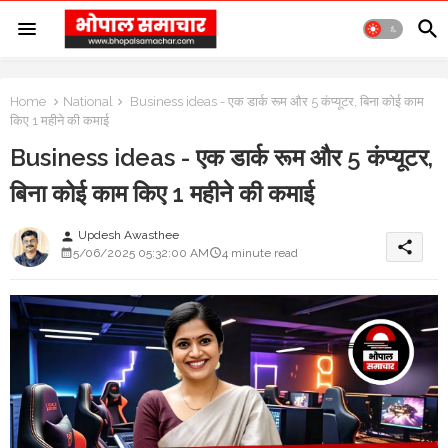
Home
National
Business ideas - एक डार्क रूम और 5 कंप्यूटर, बिना कोई काम
किए 1 महीने की कमाई
Business ideas - एक डार्क रूम और 5 कंप्यूटर,
बिना कोई काम किए 1 महीने की कमाई
Updesh Awasthee
person
share
5/06/2025 05:32:00 AM
4 minute read