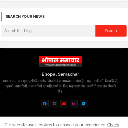
SEARCH YOUR NEWS
Bhopal Samachar
भोपाल समाचार एक प्रतिष्ठित और विश्वसनीय समाचार माध्यम है। यहां नागरिकों, विद्यार्थियों,
युवाओं, व्यापारियों, कर्मचारियों एवं महिलाओं के लिए महत्वपूर्ण और उपयोगी समाचार मिलते
हैं।
Home
About
Contact us
Privacy Policy
Our website uses cookies to enhance your experience.
Check