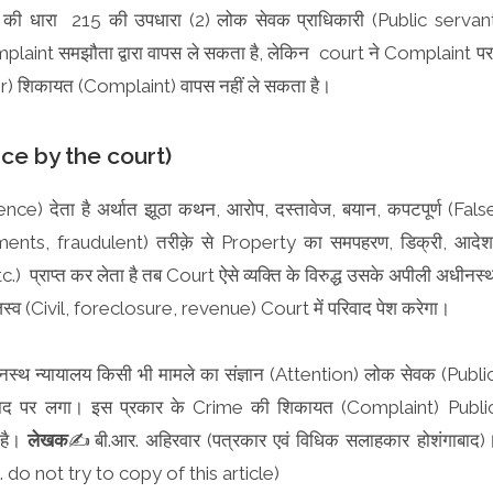
ी धारा 215 की उपधारा (2) लोक सेवक प्राधिकारी (Public servan
laint समझौता द्वारा वापस ले सकता है, लेकिन court ने Complaint प
cer) शिकायत (Complaint) वापस नहीं ले सकता है।
ence by the court)
dence) देता है अर्थात झूठा कथन, आरोप, दस्तावेज, बयान, कपटपूर्ण (Fals
nts, fraudulent) तरीक़े से Property का समपहरण, डिक्री, आदेश
प्राप्त कर लेता है तब Court ऐसे व्यक्ति के विरुद्ध उसके अपीली अधीनस्
स्व (Civil, foreclosure, revenue) Court में परिवाद पेश करेगा।
स्थ न्यायालय किसी भी मामले का संज्ञान (Attention) लोक सेवक (Publi
िवाद पर लगा। इस प्रकार के Crime की शिकायत (Complaint) Publi
 है।
लेखक
✍️बी.आर. अहिरवार (पत्रकार एवं विधिक सलाहकार होशंगाबाद)
 do not try to copy of this article)