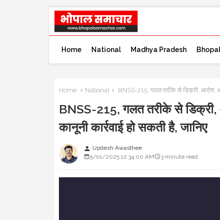
Home
National
Madhya Pradesh
Bhopa
Home
National
BNSS-215, गलत तरीके से डिक्री, आदेश, आज्ञप्
BNSS-215, गलत तरीके से डिक्री, आदे
कानूनी कार्रवाई हो सकती है, जानिए
Updesh Awasthee
person
5/01/2025 12:34:00 AM
3 minute read