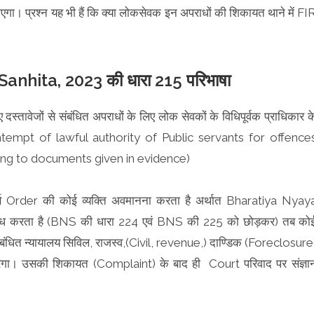
एगा। प्रश्न यह भी हैं कि क्या लोकसेवक इन अपराधों की शिकायत थाने में FI
hita, 2023 की धारा 215 परिभाषा
गए दस्तावेजों से संबंधित अपराधों के लिए लोक सेवकों के विधिपूर्वक प्राधिकार क
tempt of lawful authority of Public servants for offence
ating to documents given in evidence)
्ण Order की कोई व्यक्ति अवमानना करता है अर्थात Bharatiya Nyay
ाध करता है (BNS की धारा 224 एवं BNS की 225 को छोड़कर) तब को
बंधित न्यायालय सिविल, राजस्व,(Civil, revenue,) दाण्डिक (Foreclosure
गा। उसकी शिकायत (Complaint) के बाद ही Court परिवाद पर संज्ञा