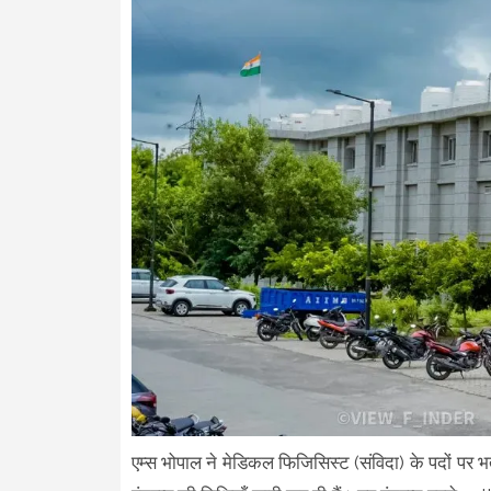
एम्स भोपाल ने मेडिकल फिजिसिस्ट (संविदा) के पदों पर भर्त