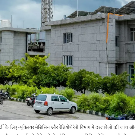
ी के लिए न्यूक्लियर मेडिसिन और रेडियोथेरेपी विभाग में दस्तावेज़ों की जांच औ