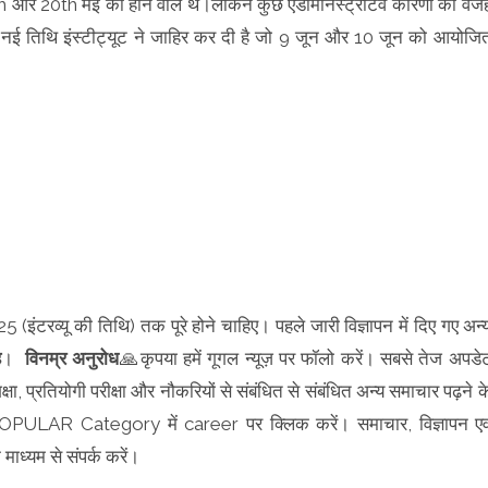
 19th और 20th मई को होने वाले थे।लेकिन कुछ एडमिनिस्ट्रेटिव कारणों की वज
ी नई तिथि इंस्टीट्यूट ने जाहिर कर दी है जो 9 जून और 10 जून को आयोजि
(इंटरव्यू की तिथि) तक पूरे होने चाहिए। पहले जारी विज्ञापन में दिए गए अन्
ह
।
विनम्र अनुरोध
🙏कृपया हमें गूगल न्यूज़ पर फॉलो करें। सबसे तेज अपडे
्षा, प्रतियोगी परीक्षा और नौकरियों से संबंधित से संबंधित अन्य समाचार पढ़ने क
र POPULAR Category में career पर क्लिक करें। समाचार, विज्ञापन एव
माध्यम से संपर्क करें।