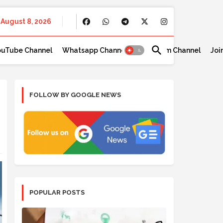
August 8, 2026
ouTube Channel
Whatsapp Channel
Telegram Channel
Joi
FOLLOW BY GOOGLE NEWS
POPULAR POSTS