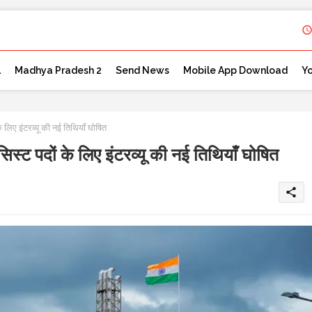
l
Madhya Pradesh 2
Send News
Mobile App Download
Y
िए इंटरव्यू की नई तिथियाँ घोषित
 पदों के लिए इंटरव्यू की नई तिथियाँ घोषित
share