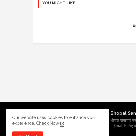
YOU MIGHT LIKE
Er
Bhopal Sa
Our website uses cookies to enhance your
भोपाल समाचार एक प्र
experience.
Check Now
महिलाओं के लिए मह