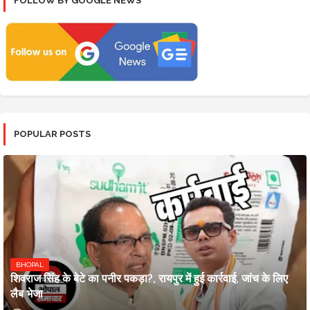
FOLLOW BY GOOGLE NEWS
POPULAR POSTS
BHOPAL
शिवराज सिंह के बेटे का पनीर पकड़ा?, रायपुर में हुई कार्रवाई, जांच के लिए
लैब भेजा