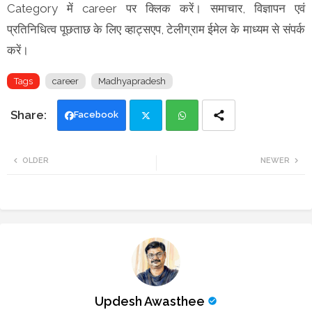
Category में career पर क्लिक करें। समाचार, विज्ञापन एवं
प्रतिनिधित्व पूछताछ के लिए व्हाट्सएप, टेलीग्राम ईमेल के माध्यम से संपर्क
करें।
Tags
career
Madhyapradesh
Facebook
Twi
Wh
OLDER
NEWER
tte
ats
r
app
Updesh Awasthee