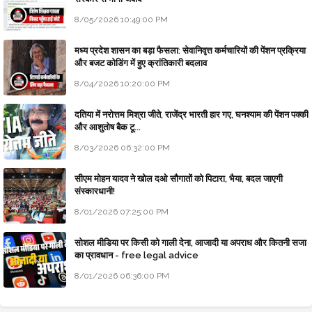
8/05/2026 10:49:00 PM
मध्य प्रदेश शासन का बड़ा फैसला: सेवानिवृत्त कर्मचारियों की पेंशन प्रक्रिया
और बजट कोडिंग में हुए क्रांतिकारी बदलाव
8/04/2026 10:20:00 PM
दतिया में नरोत्तम मिश्रा जीते, राजेंद्र भारती हार गए, घनश्याम की पेंशन पक्की
और आशुतोष बैक टू...
8/03/2026 06:32:00 PM
सीएम मोहन यादव ने खोल दओ सौगातों को पिटारा, भैया, बदल जाएगी
संस्कारधानी!
8/01/2026 07:25:00 PM
सोशल मीडिया पर किसी को गाली देना, आजादी या अपराध और कितनी सजा
का प्रावधान - free legal advice
8/01/2026 06:36:00 PM