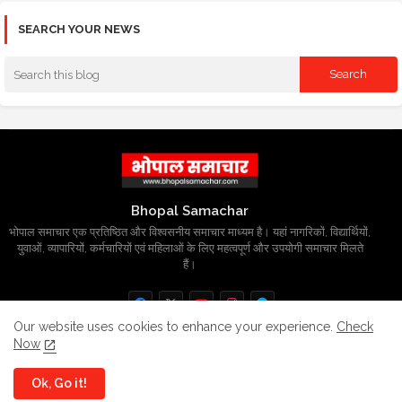
SEARCH YOUR NEWS
Bhopal Samachar
भोपाल समाचार एक प्रतिष्ठित और विश्वसनीय समाचार माध्यम है। यहां नागरिकों, विद्यार्थियों,
युवाओं, व्यापारियों, कर्मचारियों एवं महिलाओं के लिए महत्वपूर्ण और उपयोगी समाचार मिलते
हैं।
Our website uses cookies to enhance your experience.
Check
Now
Home
About
Contact us
Privacy Policy
Ok, Go it!
Grievance
Disclaimer
sitemap