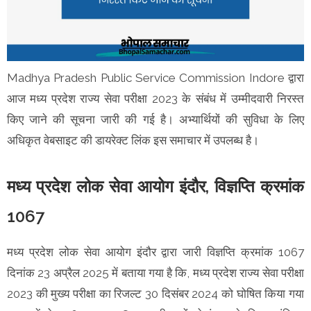
Madhya Pradesh Public Service Commission Indore द्वारा
आज मध्य प्रदेश राज्य सेवा परीक्षा 2023 के संबंध में उम्मीदवारी निरस्त
किए जाने की सूचना जारी की गई है। अभ्यार्थियों की सुविधा के लिए
अधिकृत वेबसाइट की डायरेक्ट लिंक इस समाचार में उपलब्ध है।
मध्य प्रदेश लोक सेवा आयोग इंदौर, विज्ञप्ति क्रमांक
1067
मध्य प्रदेश लोक सेवा आयोग इंदौर द्वारा जारी विज्ञप्ति क्रमांक 1067
दिनांक 23 अप्रैल 2025 में बताया गया है कि, मध्य प्रदेश राज्य सेवा परीक्षा
2023 की मुख्य परीक्षा का रिजल्ट 30 दिसंबर 2024 को घोषित किया गया