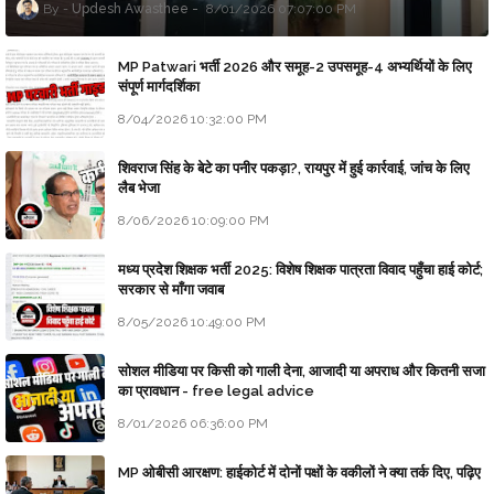
Updesh Awasthee
8/01/2026 07:07:00 PM
MP Patwari भर्ती 2026 और समूह-2 उपसमूह-4 अभ्यर्थियों के लिए
संपूर्ण मार्गदर्शिका
8/04/2026 10:32:00 PM
शिवराज सिंह के बेटे का पनीर पकड़ा?, रायपुर में हुई कार्रवाई, जांच के लिए
लैब भेजा
8/06/2026 10:09:00 PM
मध्य प्रदेश शिक्षक भर्ती 2025: विशेष शिक्षक पात्रता विवाद पहुँचा हाई कोर्ट;
सरकार से माँगा जवाब
8/05/2026 10:49:00 PM
सोशल मीडिया पर किसी को गाली देना, आजादी या अपराध और कितनी सजा
का प्रावधान - free legal advice
8/01/2026 06:36:00 PM
MP ओबीसी आरक्षण: हाईकोर्ट में दोनों पक्षों के वकीलों ने क्या तर्क दिए, पढ़िए