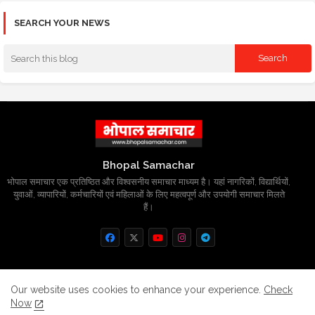
SEARCH YOUR NEWS
Bhopal Samachar
भोपाल समाचार एक प्रतिष्ठित और विश्वसनीय समाचार माध्यम है। यहां नागरिकों, विद्यार्थियों,
युवाओं, व्यापारियों, कर्मचारियों एवं महिलाओं के लिए महत्वपूर्ण और उपयोगी समाचार मिलते
हैं।
Home
About
Contact us
Privacy Policy
Our website uses cookies to enhance your experience.
Check
Now
Grievance
Disclaimer
sitemap