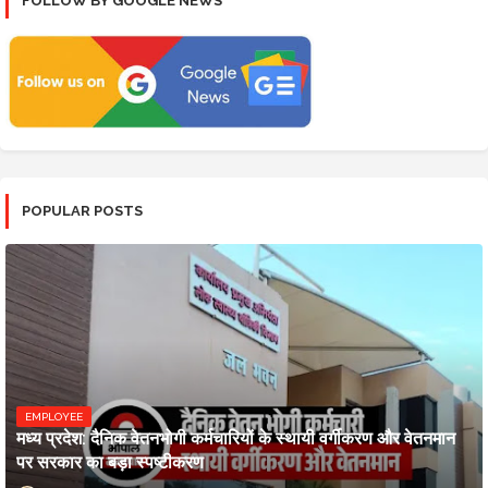
FOLLOW BY GOOGLE NEWS
POPULAR POSTS
EMPLOYEE
मध्य प्रदेश: दैनिक वेतनभोगी कर्मचारियों के स्थायी वर्गीकरण और वेतनमान
पर सरकार का बड़ा स्पष्टीकरण