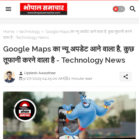
Home
technology
Google Maps का न्यू अपडेट आने वाला है, कुछ तूफानी करने
वाला है - Technology News
Google Maps का न्यू अपडेट आने वाला है, कुछ
तूफानी करने वाला है - Technology News
Updesh Awasthee
person
share
3/27/2025 04:25:00 AM
2 minute read