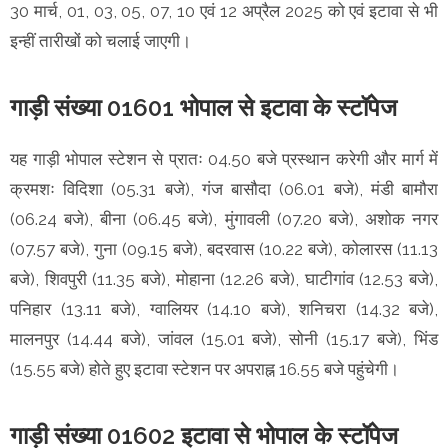
30 मार्च, 01, 03, 05, 07, 10 एवं 12 अप्रैल 2025 को एवं इटावा से भी
इन्हीं तारीखों को चलाई जाएगी।
गाड़ी संख्या 01601 भोपाल से इटावा के स्टॉपेज
यह गाड़ी भोपाल स्टेशन से प्रातः 04.50 बजे प्रस्थान करेगी और मार्ग में
क्रमशः विदिशा (05.31 बजे), गंज बासौदा (06.01 बजे), मंडी बामौरा
(06.24 बजे), बीना (06.45 बजे), मुंगावली (07.20 बजे), अशोक नगर
(07.57 बजे), गुना (09.15 बजे), बदरवास (10.22 बजे), कोलारस (11.13
बजे), शिवपुरी (11.35 बजे), मोहाना (12.26 बजे), घाटीगांव (12.53 बजे),
पनिहार (13.11 बजे), ग्वालियर (14.10 बजे), शनिचरा (14.32 बजे),
मालनपुर (14.44 बजे), जांवल (15.01 बजे), सोनी (15.17 बजे), भिंड
(15.55 बजे) होते हुए इटावा स्टेशन पर अपराह्न 16.55 बजे पहुंचेगी।
गाड़ी संख्या 01602 इटावा से भोपाल के स्टॉपेज