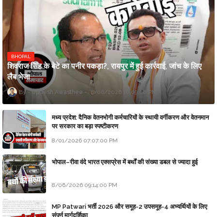
BHOPAL
शिवराज सिंह के बेटे का पनीर पकड़ा?, रायपुर में हुई कार्रवाई, जांच के लिए
लैब भेजा
Updesh Awasthee
8/06/2026 10:09:00 PM
मध्य प्रदेश: दैनिक वेतनभोगी कर्मचारियों के स्थायी वर्गीकरण और वेतनमान
पर सरकार का बड़ा स्पष्टीकरण
8/01/2026 07:07:00 PM
भोपाल–रीवा वंदे भारत एक्सप्रेस में बर्थों की संख्या डबल से ज्यादा हुई
8/06/2026 09:14:00 PM
MP Patwari भर्ती 2026 और समूह-2 उपसमूह-4 अभ्यर्थियों के लिए
संपूर्ण मार्गदर्शिका