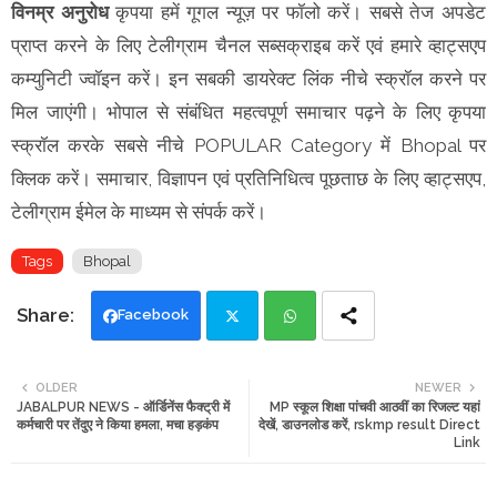
विनम्र अनुरोध
कृपया हमें गूगल न्यूज़ पर फॉलो करें। सबसे तेज अपडेट
प्राप्त करने के लिए टेलीग्राम चैनल सब्सक्राइब करें एवं हमारे व्हाट्सएप
कम्युनिटी ज्वॉइन करें। इन सबकी डायरेक्ट लिंक नीचे स्क्रॉल करने पर
मिल जाएंगी। भोपाल से संबंधित महत्वपूर्ण समाचार पढ़ने के लिए कृपया
स्क्रॉल करके सबसे नीचे POPULAR Category में Bhopal पर
क्लिक करें। समाचार, विज्ञापन एवं प्रतिनिधित्व पूछताछ के लिए व्हाट्सएप,
टेलीग्राम ईमेल के माध्यम से संपर्क करें।
Tags
Bhopal
Facebook
Twi
Wh
OLDER
NEWER
JABALPUR NEWS - ऑर्डिनेंस फैक्ट्री में
MP स्कूल शिक्षा पांचवी आठवीं का रिजल्ट यहां
tte
ats
कर्मचारी पर तेंदुए ने किया हमला, मचा हड़कंप
देखें, डाउनलोड करें, rskmp result Direct
Link
r
app