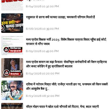
8/04/2026 10:32:00 PM
राहुकाल से डरना क्यों फायदा उठाइए, चमत्कारी परिणाम मिलते हैं
8/06/2026 10:39:00 PM
मध्य प्रदेश शिक्षक भर्ती 2025: विशेष शिक्षक पात्रता विवाद पहुँचा हाई कोर्ट;
सरकार से माँगा जवाब
8/05/2026 10:49:00 PM
मध्य प्रदेश शासन का बड़ा फैसला: सेवानिवृत्त कर्मचारियों की पेंशन प्रक्रिया
और बजट कोडिंग में हुए क्रांतिकारी बदलाव
8/04/2026 10:20:00 PM
दतिया में नरोत्तम मिश्रा जीते, राजेंद्र भारती हार गए, घनश्याम की पेंशन पक्की
और आशुतोष बैक टू...
8/03/2026 06:32:00 PM
सीएम मोहन यादव ने खोल दओ सौगातों को पिटारा, भैया, बदल जाएगी