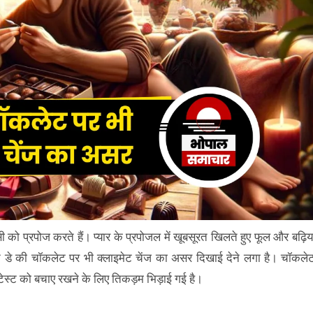
पोज करते हैं। प्यार के प्रपोजल में खूबसूरत खिलते हुए फूल और बढ़िय
इन डे की चॉकलेट पर भी क्लाइमेट चेंज का असर दिखाई देने लगा है। चॉकले
 टेस्ट को बचाए रखने के लिए तिकड़म भिड़ाई गई है।