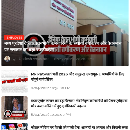
EMPLOYEE
मध्य प्रदेश: दैनिक वेतनभोगी कर्मचारियों के स्थायी वर्गीकरण और वेतनमान
पर सरकार का बड़ा स्पष्टीकरण
Updesh Awasthee
8/01/2026 07:07:00 PM
MP Patwari भर्ती 2026 और समूह-2 उपसमूह-4 अभ्यर्थियों के लिए
संपूर्ण मार्गदर्शिका
8/04/2026 10:32:00 PM
मध्य प्रदेश शासन का बड़ा फैसला: सेवानिवृत्त कर्मचारियों की पेंशन प्रक्रिया
और बजट कोडिंग में हुए क्रांतिकारी बदलाव
8/04/2026 10:20:00 PM
सोशल मीडिया पर किसी को गाली देना, आजादी या अपराध और कितनी सजा