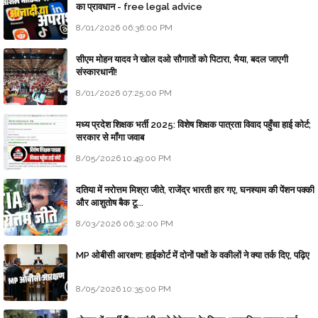
का प्रावधान - free legal advice
8/01/2026 06:36:00 PM
सीएम मोहन यादव ने खोल दओ सौगातों को पिटारा, भैया, बदल जाएगी
संस्कारधानी!
8/01/2026 07:25:00 PM
मध्य प्रदेश शिक्षक भर्ती 2025: विशेष शिक्षक पात्रता विवाद पहुँचा हाई कोर्ट;
सरकार से माँगा जवाब
8/05/2026 10:49:00 PM
दतिया में नरोत्तम मिश्रा जीते, राजेंद्र भारती हार गए, घनश्याम की पेंशन पक्की
और आशुतोष बैक टू...
8/03/2026 06:32:00 PM
MP ओबीसी आरक्षण: हाईकोर्ट में दोनों पक्षों के वकीलों ने क्या तर्क दिए, पढ़िए
8/05/2026 10:35:00 PM