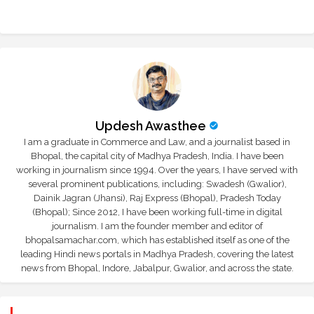
r
app
Updesh Awasthee
I am a graduate in Commerce and Law, and a journalist based in
Bhopal, the capital city of Madhya Pradesh, India. I have been
working in journalism since 1994. Over the years, I have served with
several prominent publications, including: Swadesh (Gwalior),
Dainik Jagran (Jhansi), Raj Express (Bhopal), Pradesh Today
(Bhopal); Since 2012, I have been working full-time in digital
journalism. I am the founder member and editor of
bhopalsamachar.com, which has established itself as one of the
leading Hindi news portals in Madhya Pradesh, covering the latest
news from Bhopal, Indore, Jabalpur, Gwalior, and across the state.