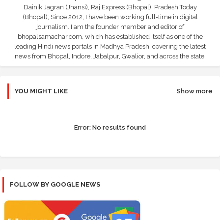
Dainik Jagran (Jhansi), Raj Express (Bhopal), Pradesh Today
(Bhopal); Since 2012, I have been working full-time in digital
journalism. I am the founder member and editor of
bhopalsamachar.com, which has established itself as one of the
leading Hindi news portals in Madhya Pradesh, covering the latest
news from Bhopal, Indore, Jabalpur, Gwalior, and across the state.
YOU MIGHT LIKE
Show more
Error:
No results found
FOLLOW BY GOOGLE NEWS