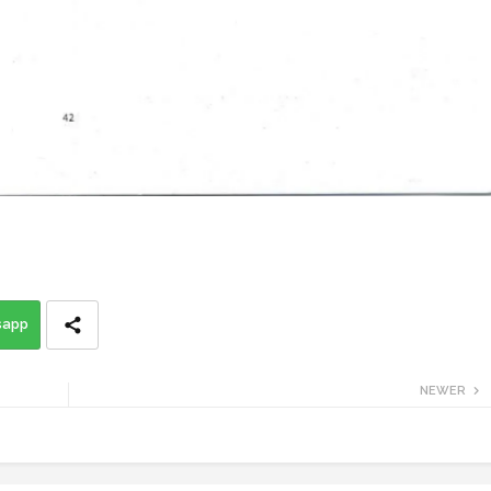
sapp
NEWER