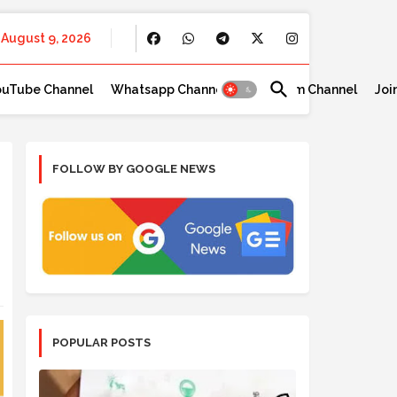
August 9, 2026
ouTube Channel
Whatsapp Channel
Telegram Channel
Joi
FOLLOW BY GOOGLE NEWS
POPULAR POSTS