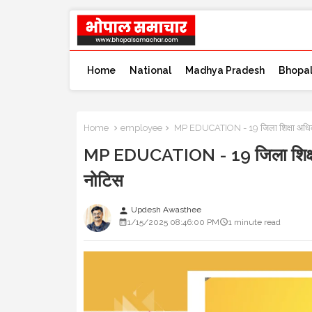
Home
National
Madhya Pradesh
Bhopa
Home
employee
MP EDUCATION - 19 जिला शिक्षा अधिकारी
MP EDUCATION - 19 जिला शिक्षा अ
नोटिस
Updesh Awasthee
person
1/15/2025 08:46:00 PM
1 minute read