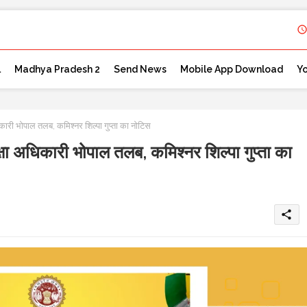
l
Madhya Pradesh 2
Send News
Mobile App Download
Y
 भोपाल तलब, कमिश्नर शिल्पा गुप्ता का नोटिस
धिकारी भोपाल तलब, कमिश्नर शिल्पा गुप्ता का
share