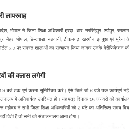
ारी लापरवाह
रदेश, भोपाल ने जिला शिक्षा अधिकारी हरदा, धार, नरसिंहपुर, श्योपुर, रतलाम
र, मैहर, भोपाल, छिन्दवाडा, बडवानी, टीकमगढ़, खरगौन, झाबुआ एवं मुरैना क
न पोर्टल 3.0 पर समस्त शालाओं का सत्यापन किया जाकर उनके वेरीफिकेशन क
ियों की क्लास लगेगी
 बजे तक पूर्ण करना सुनिश्चित करें। ऐसे जिलें जो 8 बजे तक कार्यपूर्ण नह
ालनालय में अनिवार्यतः उपस्थित हो। यह पत्र दिनांक 15 जनवरी को कार्याल
त महोदय ने सभी जिला शिक्षा अधिकारियों को 2 घंटे का अतिरिक्त समय दिय
री नहीं होती है तो सभी को संचालनालय आना होगा।