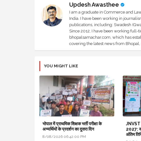
Updesh Awasthee
I am a graduate in Commerce and Law, 
India. I have been working in journali
publications, including: Swadesh (Gwal
Since 2012, I have been working full-t
bhopalsamachar.com, which has establi
covering the latest news from Bhopal, I
YOU MIGHT LIKE
भोपाल में प्राथमिक शिक्षक भर्ती परीक्षा के
JNVST
अभ्यर्थियों के प्रदर्शन का दूसरा दिन
2027: कक्
अंतिम तिथ
8/08/2026 06:42:00 PM