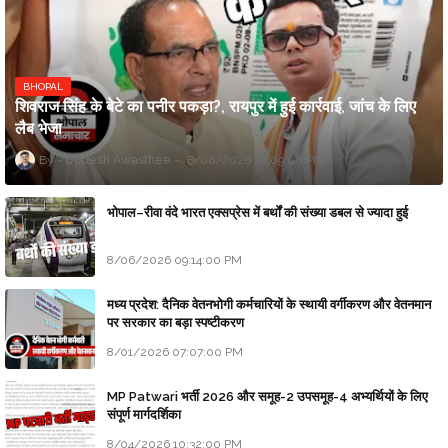
BHOPAL
शिवराज सिंह के बेटे का पनीर पकड़ा?, रायपुर में हुई कार्रवाई, जांच के लिए
लैब भेजा
Updesh Awasthee
8/06/2026 10:09:00 PM
भोपाल–रीवा वंदे भारत एक्सप्रेस में बर्थों की संख्या डबल से ज्यादा हुई
8/06/2026 09:14:00 PM
मध्य प्रदेश: दैनिक वेतनभोगी कर्मचारियों के स्थायी वर्गीकरण और वेतनमान
पर सरकार का बड़ा स्पष्टीकरण
8/01/2026 07:07:00 PM
MP Patwari भर्ती 2026 और समूह-2 उपसमूह-4 अभ्यर्थियों के लिए
संपूर्ण मार्गदर्शिका
8/04/2026 10:32:00 PM