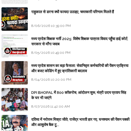
राहुकाल से डरना क्यों फायदा उठाइए, चमत्कारी परिणाम मिलते हैं
8/06/2026 10:39:00 PM
मध्य प्रदेश शिक्षक भर्ती 2025: विशेष शिक्षक पात्रता विवाद पहुँचा हाई कोर्ट;
सरकार से माँगा जवाब
8/05/2026 10:49:00 PM
मध्य प्रदेश शासन का बड़ा फैसला: सेवानिवृत्त कर्मचारियों की पेंशन प्रक्रिया
और बजट कोडिंग में हुए क्रांतिकारी बदलाव
8/04/2026 10:20:00 PM
DPI BHOPAL में 800 कॉकरोच, आंदोलन शुरू, मंत्री उदय प्रताप सिंह
के घर भी जाएंगे
8/07/2026 11:42:00 AM
दतिया में नरोत्तम मिश्रा जीते, राजेंद्र भारती हार गए, घनश्याम की पेंशन पक्की
और आशुतोष बैक टू...