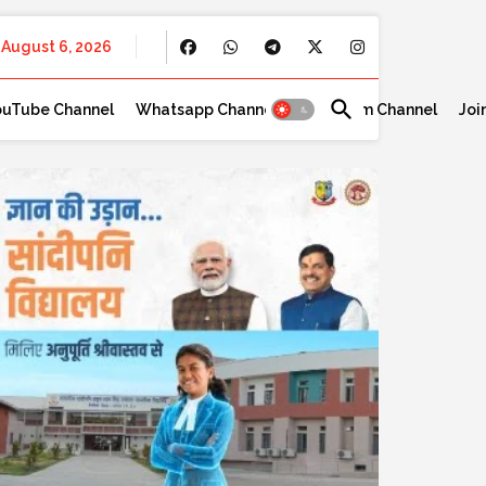
August 6, 2026
ouTube Channel
Whatsapp Channel
Telegram Channel
Joi