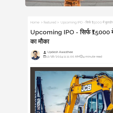
Home
featured
Upcoming IPO - सिर्फ ₹15000 में बुलडोजर क
Upcoming IPO - सिर्फ ₹15000 में ब
का मौका
Updesh Awasthee
person
12/18/2024 11:11:00 AM
4 minute read