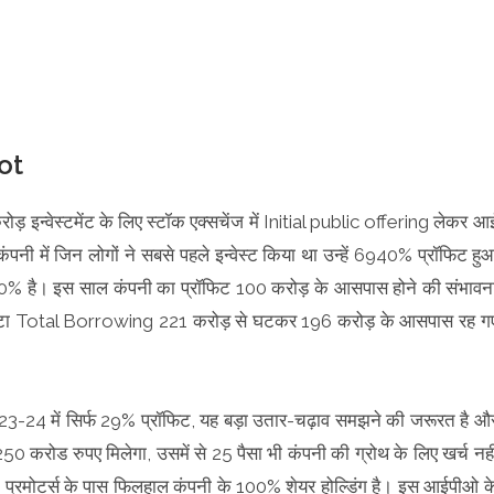
ot
ड़ इन्वेस्टमेंट के लिए स्टॉक एक्सचेंज में Initial public offering लेकर आ
ंपनी में जिन लोगों ने सबसे पहले इन्वेस्ट किया था उन्हें 6940% प्रॉफिट हु
5.80% है। इस साल कंपनी का प्रॉफिट 100 करोड़ के आसपास होने की संभावन
, उल्टा Total Borrowing 221 करोड़ से घटकर 196 करोड़ के आसपास रह ग
23-24 में सिर्फ 29% प्रॉफिट, यह बड़ा उतार-चढ़ाव समझने की जरूरत है औ
50 करोड रुपए मिलेगा, उसमें से 25 पैसा भी कंपनी की ग्रोथ के लिए खर्च नही
एगा। प्रमोटर्स के पास फिलहाल कंपनी के 100% शेयर होल्डिंग है। इस आईपीओ क