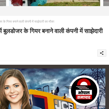
े गियर बनाने वाली कंपनी में साझेदारी का मौका
ुलडोजर के गियर बनाने वाली कंपनी में साझेदारी
share