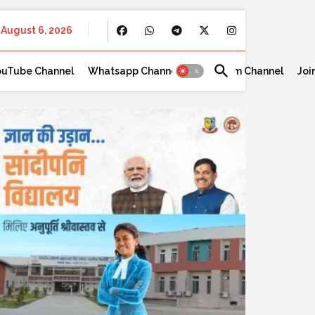
August 6, 2026
ouTube Channel
Whatsapp Channel
Telegram Channel
Joi