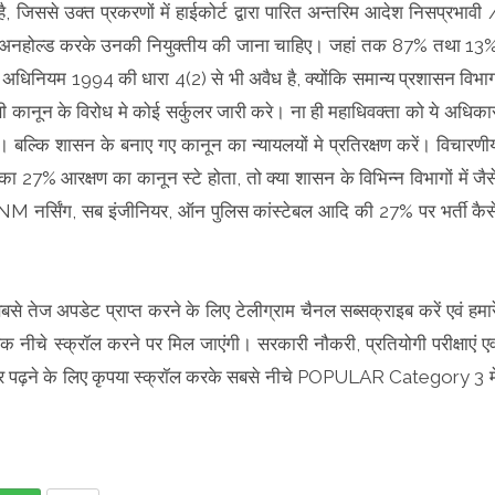
ै, जिससे उक्त प्रकरणों में हाईकोर्ट द्वारा पारित अन्तरिम आदेश निसप्रभावी 
ं को अनहोल्ड करके उनकी नियुक्तीय की जाना चाहिए। जहां तक 87% तथा 13
रक्षण अधिनियम 1994 की धारा 4(2) से भी अवैध है, क्योंकि समान्य प्रशासन विभा
ी कानून के विरोध मे कोई सर्कुलर जारी करे। ना ही महाधिवक्ता को ये अधिका
। बल्कि शासन के बनाए गए कानून का न्यायलयों मे प्रतिरक्षण करें। विचारणी
 का 27% आरक्षण का कानून स्टे होता, तो क्या शासन के विभिन्न विभागों में जैस
मे ANM नर्सिंग, सब इंजीनियर, ऑन पुलिस कांस्टेबल आदि की 27% पर भर्ती कैस
बसे तेज अपडेट प्राप्त करने के लिए टेलीग्राम चैनल सब्सक्राइब करें एवं हमार
ंक नीचे स्क्रॉल करने पर मिल जाएंगी। सरकारी नौकरी, प्रतियोगी परीक्षाएं एव
 समाचार पढ़ने के लिए कृपया स्क्रॉल करके सबसे नीचे POPULAR Category 3 मे