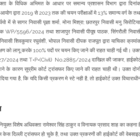
िवक्ता के विधिक अभिमत के आधार पर समान्य प्रशासन विभाग द्वारा दिनां
ोग द्वारा 2019 से 2023 तक की चयन परीक्षाओं मे 13% समान्य वर्ग के तथ
 में से सागर निवासी पृज्ञा शर्मा, मोना मिश्रा; छतरपुर निवासी मनु सिरोटिया
्रमांक WP/5596/2024 तथा शाजापुर निवासी पीयूष पाठक, सिंगरौली निवास
 निवासी शिवकुमार रघुवंशी, भोपाल निवासी दीपक राजपूत द्वारा याचिका क्रमां
ो लागू करके 100% पदों पर चयन किए जाने की राहत चाही गई थी। उक्
o. 2827/2024 तथा T॰P॰(Civil) No.2885/2024 दाखिल की जाकर, हाईकोर्
ाने के कारण सुप्रीम कोर्ट ट्रांसफर किए जाने की राहत चाही थी। उक्त दोनो
दिया गया है, कि यदि किसी प्रकरण मे स्टे नही है, तो हाईकोर्ट उक्त विचाराधी
ील
ियुक्त विशेष अधिवक्ता रामेश्वर सिंह ठाकुर व विनायक प्रसाद शाह का कहना ह
 केस दिल्ली ट्रांसफर हो चुके है, तथा उक्त प्रकरणों की हाईकोर्ट की वेबसाइ