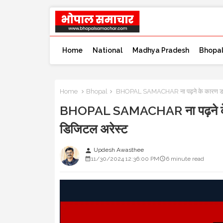
Home
National
Madhya Pradesh
Bhopa
Home
Bhopal
BHOPAL SAMACHAR ना पढ़ने के कारण डाक्ट
BHOPAL SAMACHAR ना पढ़ने के क
डिजिटल अरेस्ट
Updesh Awasthee
person
11/30/2024 12:36:00 PM
6 minute read