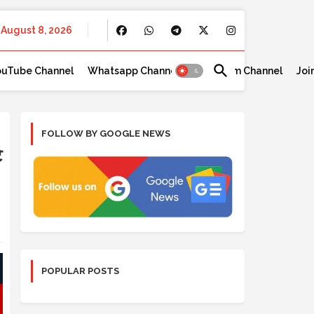
August 8, 2026
ouTube Channel
Whatsapp Channel
Telegram Channel
Joi
FOLLOW BY GOOGLE NEWS
े
POPULAR POSTS