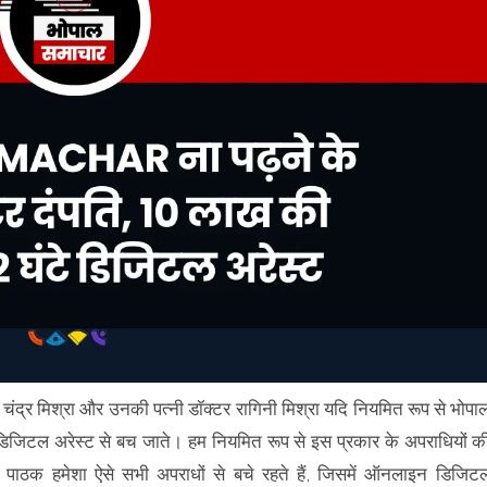
श चंद्र मिश्रा और उनकी पत्नी डॉक्टर रागिनी मिश्रा यदि नियमित रूप से भोपा
िजिटल अरेस्ट से बच जाते। हम नियमित रूप से इस प्रकार के अपराधियों क
 पाठक हमेशा ऐसे सभी अपराधों से बचे रहते हैं, जिसमें ऑनलाइन डिजिट