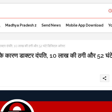
l
Madhya Pradesh 2
Send News
Mobile App Download
Y
र दंपति, 10 लाख की ठगी और 52 घंटे डिजिटल अरेस्ट
ारण डाक्टर दंपति, 10 लाख की ठगी और 52 घंट
share