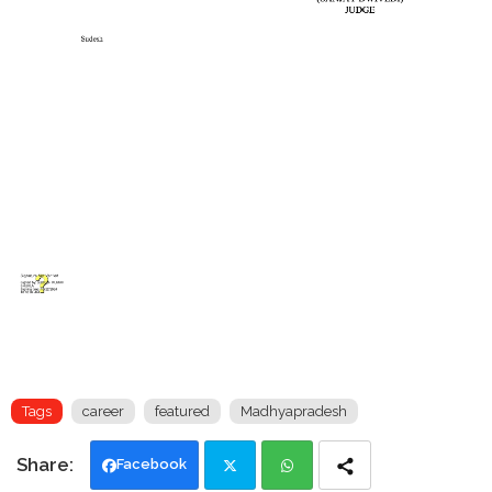
Tags
career
featured
Madhyapradesh
Facebook