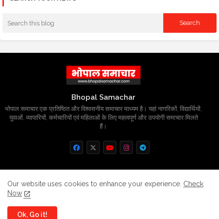
Bhopal Samachar
भोपाल समाचार एक प्रतिष्ठित और विश्वसनीय समाचार माध्यम है। यहां नागरिकों, विद्यार्थियों,
युवाओं, व्यापारियों, कर्मचारियों एवं महिलाओं के लिए महत्वपूर्ण और उपयोगी समाचार मिलते
हैं।
Home
About
Contact us
Privacy Policy
Our website uses cookies to enhance your experience.
Check
Now
Grievance
Disclaimer
sitemap
Ok, Go it!
All Right Reserved Copyright
BhopalSmachar.com