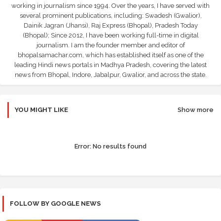
working in journalism since 1994. Over the years, I have served with
several prominent publications, including: Swadesh (Gwalior),
Dainik Jagran (Jhansi), Raj Express (Bhopal), Pradesh Today
(Bhopal); Since 2012, I have been working full-time in digital
journalism. I am the founder member and editor of
bhopalsamachar.com, which has established itself as one of the
leading Hindi news portals in Madhya Pradesh, covering the latest
news from Bhopal, Indore, Jabalpur, Gwalior, and across the state.
YOU MIGHT LIKE
Show more
Error:
No results found
FOLLOW BY GOOGLE NEWS