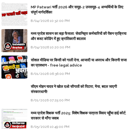
MP Patwari भर्ती 2026 और समूह-2 उपसमूह-4 अभ्यर्थियों के लिए
संपूर्ण मार्गदर्शिका
8/04/2026 10:32:00 PM
मध्य प्रदेश शासन का बड़ा फैसला: सेवानिवृत्त कर्मचारियों की पेंशन प्रक्रिया
और बजट कोडिंग में हुए क्रांतिकारी बदलाव
8/04/2026 10:20:00 PM
सोशल मीडिया पर किसी को गाली देना, आजादी या अपराध और कितनी सजा
का प्रावधान - free legal advice
8/01/2026 06:36:00 PM
सीएम मोहन यादव ने खोल दओ सौगातों को पिटारा, भैया, बदल जाएगी
संस्कारधानी!
8/01/2026 07:25:00 PM
मध्य प्रदेश शिक्षक भर्ती 2025: विशेष शिक्षक पात्रता विवाद पहुँचा हाई कोर्ट;
सरकार से माँगा जवाब
8/05/2026 10:49:00 PM