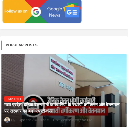
POPULAR POSTS
EMPLOYEE
मध्य प्रदेश: दैनिक वेतनभोगी कर्मचारियों के स्थायी वर्गीकरण और वेतनमान
पर सरकार का बड़ा स्पष्टीकरण
Updesh Awasthee
8/01/2026 07:07:00 PM