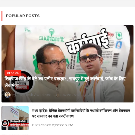
POPULAR POSTS
BHOPAL
शिवराज सिंह के बेटे का पनीर पकड़ा?, रायपुर में हुई कार्रवाई, जांच के लिए
लैब भेजा
Updesh Awasthee
8/06/2026 10:09:00 PM
मध्य प्रदेश: दैनिक वेतनभोगी कर्मचारियों के स्थायी वर्गीकरण और वेतनमान
पर सरकार का बड़ा स्पष्टीकरण
8/01/2026 07:07:00 PM