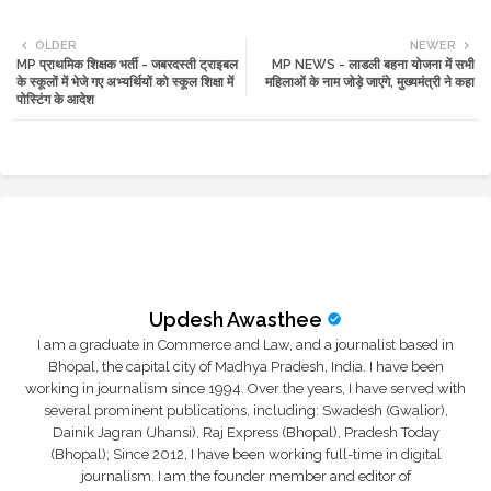
Twi
Wh
OLDER
NEWER
MP प्राथमिक शिक्षक भर्ती - जबरदस्ती ट्राइबल
MP NEWS - लाडली बहना योजना में सभी
tte
ats
के स्कूलों में भेजे गए अभ्यर्थियों को स्कूल शिक्षा में
महिलाओं के नाम जोड़े जाएंगे, मुख्यमंत्री ने कहा
पोस्टिंग के आदेश
r
app
Updesh Awasthee
I am a graduate in Commerce and Law, and a journalist based in
Bhopal, the capital city of Madhya Pradesh, India. I have been
working in journalism since 1994. Over the years, I have served with
several prominent publications, including: Swadesh (Gwalior),
Dainik Jagran (Jhansi), Raj Express (Bhopal), Pradesh Today
(Bhopal); Since 2012, I have been working full-time in digital
journalism. I am the founder member and editor of