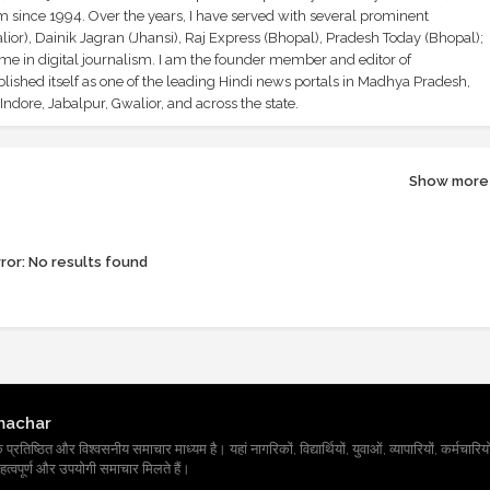
sm since 1994. Over the years, I have served with several prominent
ior), Dainik Jagran (Jhansi), Raj Express (Bhopal), Pradesh Today (Bhopal);
ime in digital journalism. I am the founder member and editor of
shed itself as one of the leading Hindi news portals in Madhya Pradesh,
ndore, Jabalpur, Gwalior, and across the state.
Show more
ror:
No results found
machar
तिष्ठित और विश्वसनीय समाचार माध्यम है। यहां नागरिकों, विद्यार्थियों, युवाओं, व्यापारियों, कर्मचारियों
त्वपूर्ण और उपयोगी समाचार मिलते हैं।