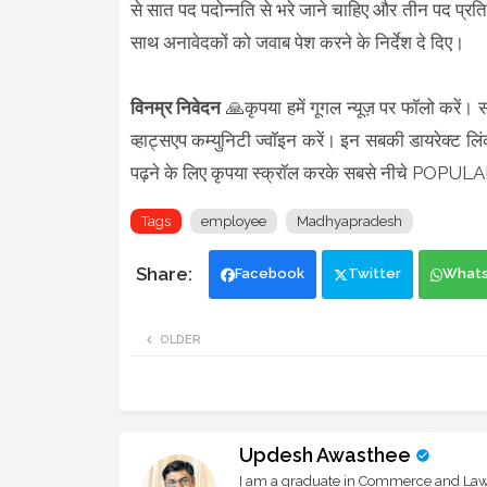
से सात पद पदोन्नति से भरे जाने चाहिए और तीन पद प्रतिन
साथ अनावेदकों को जवाब पेश करने के निर्देश दे दिए।
विनम्र निवेदन
🙏कृपया हमें गूगल न्यूज़ पर फॉलो करें। 
व्हाट्सएप कम्युनिटी ज्वॉइन करें। इन सबकी डायरेक्ट लिं
पढ़ने के लिए कृपया स्क्रॉल करके सबसे नीचे POPU
Tags
employee
Madhyapradesh
Facebook
Twitter
What
OLDER
Updesh Awasthee
I am a graduate in Commerce and Law, 