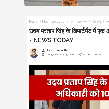
Home
Madhyapradesh
उदय प्रताप सिंह के डिपार्टमेंट मे
उदय प्रताप सिंह के डिपार्टमेंट में एक
- NEWS TODAY
Updesh Awasthee
person
10/05/2024 02:56:00 PM
2 minute read