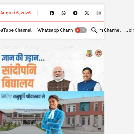
August 6, 2026
ouTube Channel
Whatsapp Channel
Telegram Channel
Joi