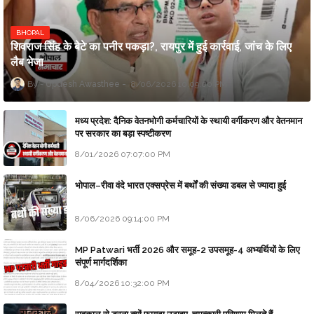
BHOPAL
शिवराज सिंह के बेटे का पनीर पकड़ा?, रायपुर में हुई कार्रवाई, जांच के लिए
लैब भेजा
Updesh Awasthee
8/06/2026 10:09:00 PM
मध्य प्रदेश: दैनिक वेतनभोगी कर्मचारियों के स्थायी वर्गीकरण और वेतनमान
पर सरकार का बड़ा स्पष्टीकरण
8/01/2026 07:07:00 PM
भोपाल–रीवा वंदे भारत एक्सप्रेस में बर्थों की संख्या डबल से ज्यादा हुई
8/06/2026 09:14:00 PM
MP Patwari भर्ती 2026 और समूह-2 उपसमूह-4 अभ्यर्थियों के लिए
संपूर्ण मार्गदर्शिका
8/04/2026 10:32:00 PM