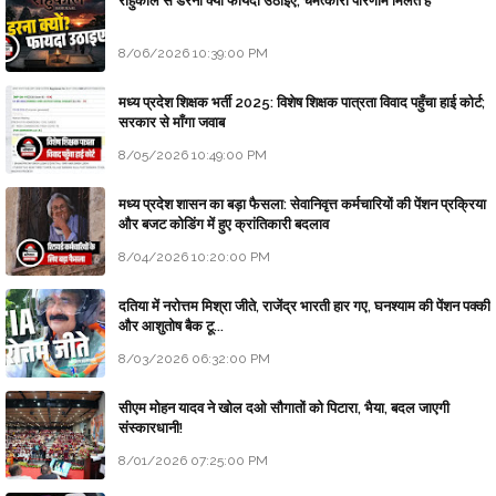
राहुकाल से डरना क्यों फायदा उठाइए, चमत्कारी परिणाम मिलते हैं
8/06/2026 10:39:00 PM
मध्य प्रदेश शिक्षक भर्ती 2025: विशेष शिक्षक पात्रता विवाद पहुँचा हाई कोर्ट;
सरकार से माँगा जवाब
8/05/2026 10:49:00 PM
मध्य प्रदेश शासन का बड़ा फैसला: सेवानिवृत्त कर्मचारियों की पेंशन प्रक्रिया
और बजट कोडिंग में हुए क्रांतिकारी बदलाव
8/04/2026 10:20:00 PM
दतिया में नरोत्तम मिश्रा जीते, राजेंद्र भारती हार गए, घनश्याम की पेंशन पक्की
और आशुतोष बैक टू...
8/03/2026 06:32:00 PM
सीएम मोहन यादव ने खोल दओ सौगातों को पिटारा, भैया, बदल जाएगी
संस्कारधानी!
8/01/2026 07:25:00 PM