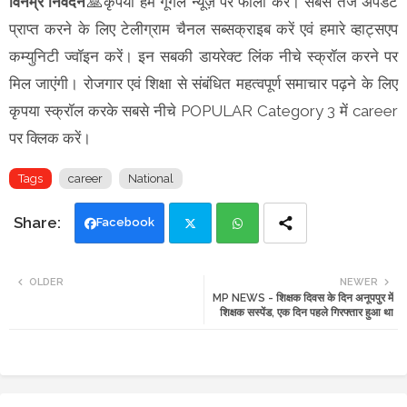
विनम्र निवेदन
🙏कृपया हमें गूगल न्यूज़ पर फॉलो करें। सबसे तेज अपडेट
प्राप्त करने के लिए टेलीग्राम चैनल सब्सक्राइब करें एवं हमारे व्हाट्सएप
कम्युनिटी ज्वॉइन करें। इन सबकी डायरेक्ट लिंक नीचे स्क्रॉल करने पर
मिल जाएंगी। रोजगार एवं शिक्षा से संबंधित महत्वपूर्ण समाचार पढ़ने के लिए
कृपया स्क्रॉल करके सबसे नीचे POPULAR Category 3 में career
पर क्लिक करें।
Tags
career
National
Facebook
Twi
Wh
OLDER
NEWER
MP NEWS - शिक्षक दिवस के दिन अनूपपुर में
tte
ats
शिक्षक सस्पेंड, एक दिन पहले गिरफ्तार हुआ था
r
app