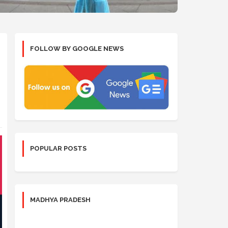
FOLLOW BY GOOGLE NEWS
POPULAR POSTS
MADHYA PRADESH