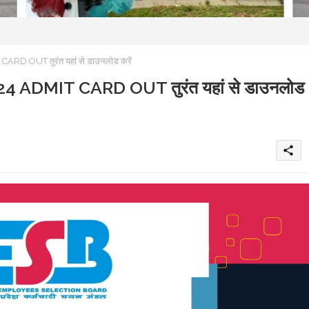
 OUT तुरंत यहां से डाउनलोड करें
DMIT CARD OUT तुरंत यहां से डाउनलोड
share