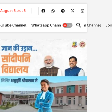
August 6, 2026
ouTube Channel
Whatsapp Channel
Telegram Channel
Joi